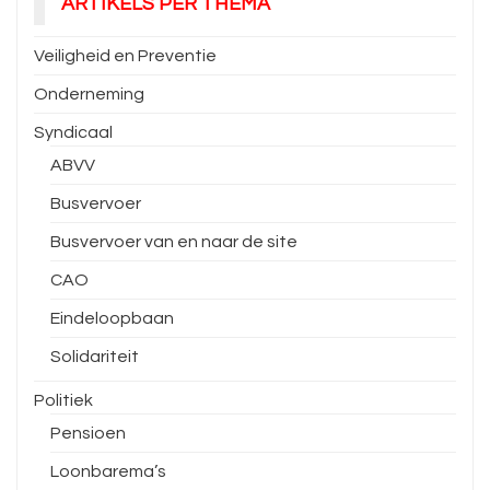
ARTIKELS PER THEMA
Veiligheid en Preventie
Onderneming
Syndicaal
ABVV
Busvervoer
Busvervoer van en naar de site
CAO
Eindeloopbaan
Solidariteit
Politiek
Pensioen
Loonbarema’s