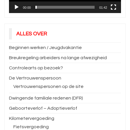
00:00
01:42
ALLES OVER
Beginnen werken / Jeugdvakantie
Breukregeling arbeiders na lange afwezigheid
Controlearts op bezoek?
De Vertrouwenspersoon
Vertrouwenspersonen op de site
Dwingende familiale redenen (DFR)
Geboorteverlof – Adoptieverlof
Kilometervergoeding
Fietsvergoeding