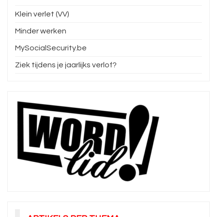
Klein verlet (VV)
Minder werken
MySocialSecurity.be
Ziek tijdens je jaarlijks verlof?