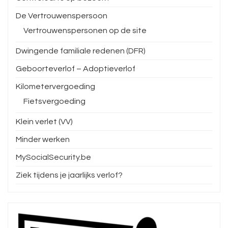
De Vertrouwenspersoon
Vertrouwenspersonen op de site
Dwingende familiale redenen (DFR)
Geboorteverlof – Adoptieverlof
Kilometervergoeding
Fietsvergoeding
Klein verlet (VV)
Minder werken
MySocialSecurity.be
Ziek tijdens je jaarlijks verlof?