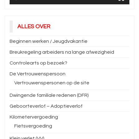
ALLES OVER
Beginnen werken / Jeugdvakantie
Breukregeling arbeiders na lange afwezigheid
Controlearts op bezoek?
De Vertrouwenspersoon
Vertrouwenspersonen op de site
Dwingende familiale redenen (DFR)
Geboorteverlof – Adoptieverlof
Kilometervergoeding
Fietsvergoeding
Klein verlet (VV)