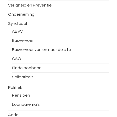
Veiligheid en Preventie
Onderneming
Syndicaal
ABVV
Busvervoer
Busvervoer van en naar de site
CAO
Eindeloopbaan
Solidariteit
Politiek
Pensioen
Loonbarema’s
Actie!