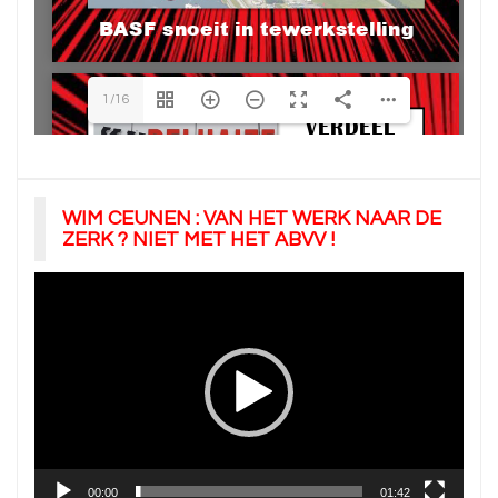
1/16
WIM CEUNEN : VAN HET WERK NAAR DE
ZERK ? NIET MET HET ABVV !
Videospeler
00:00
01:42