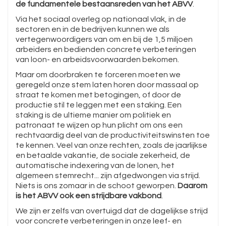
de fundamentele bestaansreden van het ABVV
.
Via het sociaal overleg op nationaal vlak, in de
sectoren en in de bedrijven kunnen we als
vertegenwoordigers van om en bij de 1,5 miljoen
arbeiders en bedienden concrete verbeteringen
van loon- en arbeidsvoorwaarden bekomen.
Maar om doorbraken te forceren moeten we
geregeld onze stem laten horen door massaal op
straat te komen met betogingen, of door de
productie stil te leggen met een staking. Een
staking is de ultieme manier om politiek en
patronaat te wijzen op hun plicht om ons een
rechtvaardig deel van de productiviteitswinsten toe
te kennen. Veel van onze rechten, zoals de jaarlijkse
en betaalde vakantie, de sociale zekerheid, de
automatische indexering van de lonen, het
algemeen stemrecht... zijn afgedwongen via strijd.
Niets is ons zomaar in de schoot geworpen.
Daarom
is het ABVV ook een strijdbare vakbond
.
We zijn er zelfs van overtuigd dat de dagelijkse strijd
voor concrete verbeteringen in onze leef- en