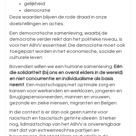
gelijkheid
democratie
Deze waarden blijven de rode draad in onze
doelstellingen en acties.
Een democratische samenleving, waarbij de
democratie verder reikt dan het politieke niveau, is
voor het ABVV essentieel. Die democratie moet ook
toegepast worden in het economische, sociale en
culturele leven.
Bovendien willen we een humane samenleving.
Eén
die solidariteit (bij ons en overal elders in de wereld)
en niet concurrentie en individualisme als basis
neemt
. Een maatschappij met optimale zorg en
kansen voor werkenden en werklozen, jongeren en
(brug)gepensioneerden, mannen en vrouwen,
gezonde en zieke mensen, migranten en Belgen.
In die context is er dan ook geen ruimte voor
racistisch en fascistisch getinte ideeën. Sterker
nog, lidmaatschap van het ABVV is onverenigbaar
met dat van extreemrechtse partijen en