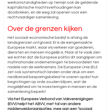
werkomstandigheden op termijn ook de geldende
kapitalistische machtsverhoudingen kan
doorbreken, en de weg zal openen voor een
rechtvaardiger samenleving.
Over de grenzen kijken
Het sociaal-economische bedrijf is al lang de
landsgrenzen ontgroeid. Er is de eengemaakte
Europese markt, waar vrij verkeer van goederen,
diensten en mensen mogelijk is. Maar al te vaak zien
we echter dat de Europese politici dit aangrijpen om
multinationale ondernemingen te bevoordelen ten
nadele van de werknemers. De Europese Unie (EU)
zet ook systematisch landen onder druk om een
neoliberaal besparingsbeleid te voeren opdat hun
begrotingen op orde zouden blijven, wat de
mogelijkheid om te investeringen in mensen en de
samenleving beperkt.
Via het Europees Verbond van Vakverenigingen
(EVV) helpt het ABVV, met tal van andere
middenveldorganisaties, mee aan een "sociaal