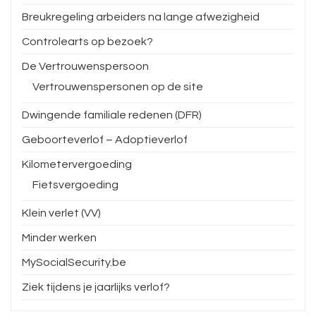
Breukregeling arbeiders na lange afwezigheid
Controlearts op bezoek?
De Vertrouwenspersoon
Vertrouwenspersonen op de site
Dwingende familiale redenen (DFR)
Geboorteverlof – Adoptieverlof
Kilometervergoeding
Fietsvergoeding
Klein verlet (VV)
Minder werken
MySocialSecurity.be
Ziek tijdens je jaarlijks verlof?