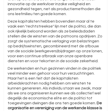
innovatie op de werkvloer inzake veiligheid en
gezondheid tegen, net als productiemethoden die
ons leefmilieu ten goede komen.
Deze kapitalisten hebben bovendien maar al te
vaak een "rechtstreekse" lijn met de politici, die dan
ook rijkelijk beloond worden als ze beleidsdaden
stellen die de winsten van de patroons opdrijven. Zo
zorgt de systematische verlaging van belastingen
op bedrijfswinsten, gecombineerd met de afbouw
van de sociale (werkgevers)bijdragen op onze lonen,
voor een continue afbraak van onze openbare
diensten en voor tekorten in de sociale zekerheid.
De werkenden en hun gezinnen vinden in de politiek
veel minder een gehoor voor hun verzuchtingen.
Maar het is een feit dat de kapitalisten
arbeidskrachten nodig hebben om winsten te
kunnen genereren. Als individu staan we zwak, maar
als we ons organiseren kunnen we als collectief wel
degelijk de economische elite en de politici tot
toegevingen dwingen die ons ten goede komen.
De
organisatie en vereniging van de werkende klasse is