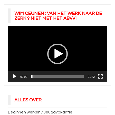
WIM CEUNEN : VAN HET WERK NAAR DE
ZERK ? NIET MET HET ABVV !
Videospeler
00:00
01:42
ALLES OVER
Beginnen werken / Jeugdvakantie