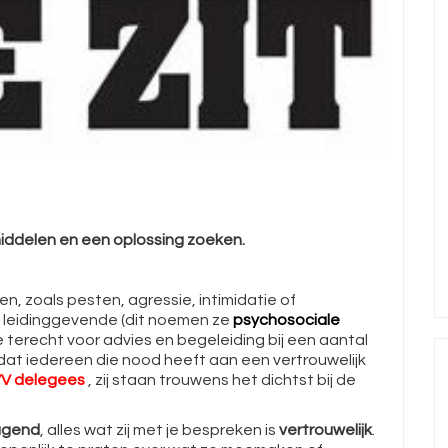
emiddelen en een oplossing zoeken.
 zoals pesten, agressie, intimidatie of
of leidinggevende (dit noemen ze
psychosociale
e terecht voor advies en begeleiding bij een aantal
at iedereen die nood heeft aan een vertrouwelijk
V delegees
, zij staan trouwens het dichtst bij de
agend
, alles wat zij met je bespreken is
vertrouwelijk
.