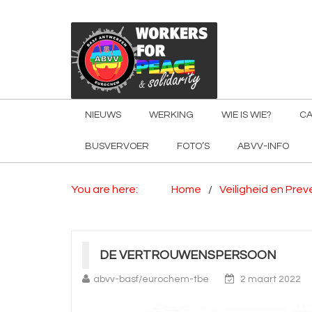
NIEUWS
WERKING
WIE IS WIE?
CA
BUSVERVOER
FOTO’S
ABVV-INFO
You are here:
Home
Veiligheid en Prev
DE VERTROUWENSPERSOON
abvv-basf/eurochem-tbe
2 maart 2022