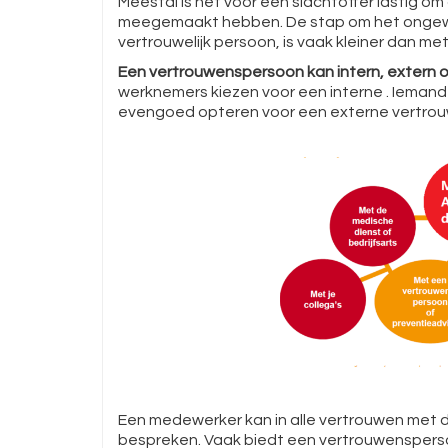
Meestal is het voor een slachtoffer lastig o
meegemaakt hebben. De stap om het ongewe
vertrouwelijk persoon, is vaak kleiner dan me
Een vertrouwenspersoon kan intern, extern o
werknemers kiezen voor een interne . Iemand d
evengoed opteren voor een externe vertro
Een medewerker kan in alle vertrouwen met 
bespreken. Vaak biedt een vertrouwensperso