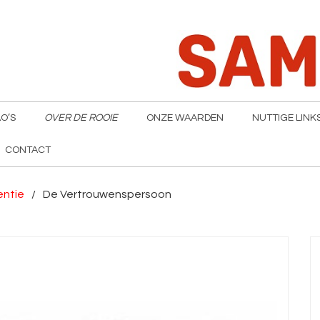
O’S
OVER DE ROOIE
ONZE WAARDEN
NUTTIGE LINK
CONTACT
entie
De Vertrouwenspersoon