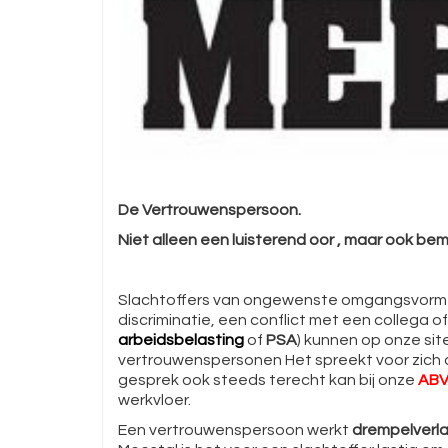
De Vertrouwenspersoon.
Niet alleen een luisterend oor , maar ook b
Slachtoffers van ongewenste omgangsvormen,
discriminatie, een conflict met een collega 
arbeidsbelasting
of
PSA
) kunnen op onze sit
vertrouwenspersonen Het spreekt voor zich d
gesprek ook steeds terecht kan bij onze
ABV
werkvloer.
Een vertrouwenspersoon werkt
drempelverl