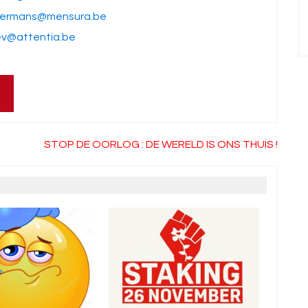
ildermans@mensura.be
ev@attentia.be
STOP DE OORLOG : DE WERELD IS ONS THUIS !