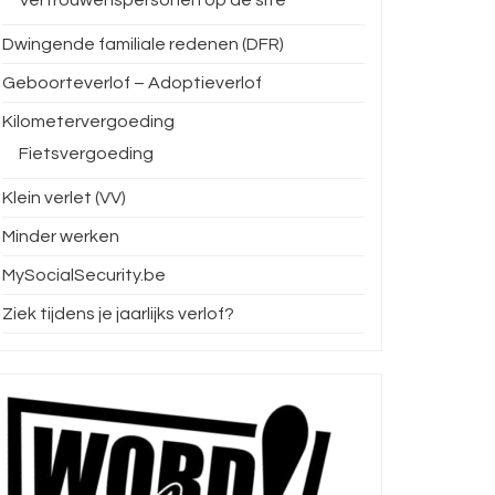
Dwingende familiale redenen (DFR)
Geboorteverlof – Adoptieverlof
Kilometervergoeding
Fietsvergoeding
Klein verlet (VV)
Minder werken
MySocialSecurity.be
Ziek tijdens je jaarlijks verlof?