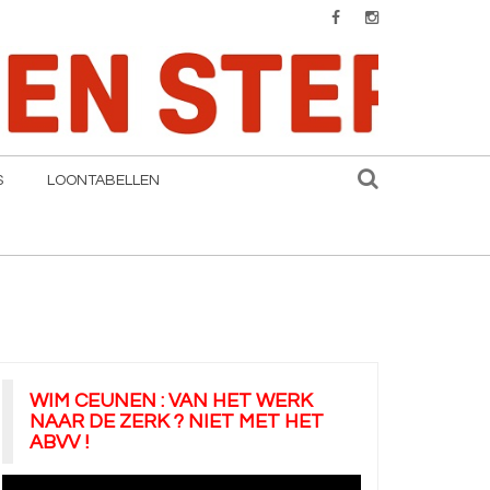
S
LOONTABELLEN
WIM CEUNEN : VAN HET WERK
NAAR DE ZERK ? NIET MET HET
ABVV !
Videospeler