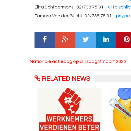
Elita Schildermans 02/738 75 31
elita.sch
Tamara Van der Gucht 02/738 75 31
psy.pr
Bericht
Nationale actiedag op dinsdag 8 maart 2022
navigatie
RELATED NEWS