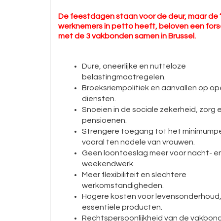
De feestdagen staan voor de deur, maar de 
werknemers in petto heeft, beloven een for
met de 3 vakbonden samen in Brussel.
Dure, oneerlijke en nutteloze
belastingmaatregelen.
Broeksriempolitiek en aanvallen op o
diensten.
Snoeien in de sociale zekerheid, zorg 
pensioenen.
Strengere toegang tot het minimump
vooral ten nadele van vrouwen.
Geen loontoeslag meer voor nacht- e
weekendwerk.
Meer flexibiliteit en slechtere
werkomstandigheden.
Hogere kosten voor levensonderhoud,
essentiële producten.
Rechtspersoonlijkheid van de vakbon