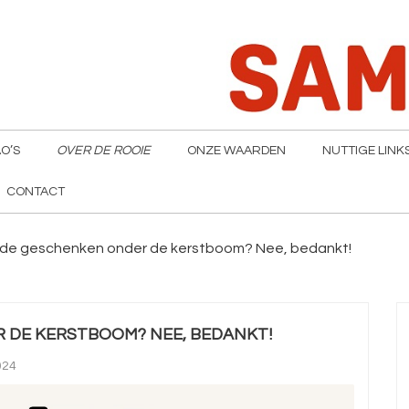
O’S
OVER DE ROOIE
ONZE WAARDEN
NUTTIGE LINK
CONTACT
igde geschenken onder de kerstboom? Nee, bedankt!
 DE KERSTBOOM? NEE, BEDANKT!
024