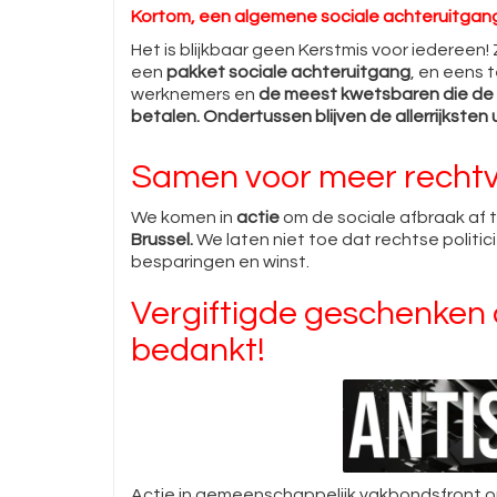
Kortom, een algemene sociale achteruitgan
Het is blijkbaar geen Kerstmis voor iedereen!
een
pakket sociale achteruitgang
, en eens t
werknemers en
de meest kwetsbaren die de 
betalen.
Ondertussen blijven de allerrijksten 
Samen voor meer rechtv
We komen in
actie
om de sociale afbraak af
Brussel.
We laten niet toe dat rechtse politic
besparingen en winst.
Vergiftigde geschenken
bedankt!
Actie in gemeenschappelijk vakbondsfront om