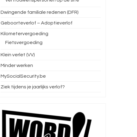
Dwingende familiale redenen (DFR)
Geboorteverlof – Adoptieverlof
Kilometervergoeding
Fietsvergoeding
Klein verlet (VV)
Minder werken
MySocialSecurity.be
Ziek tijdens je jaarlijks verlof?