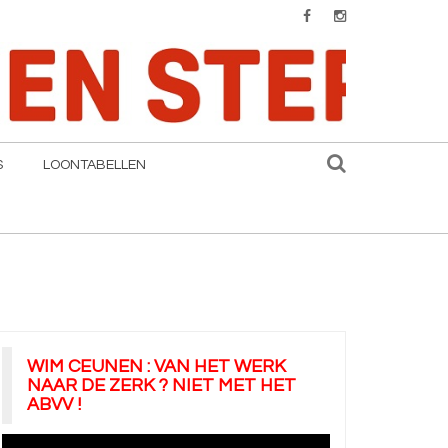
S
LOONTABELLEN
WIM CEUNEN : VAN HET WERK
NAAR DE ZERK ? NIET MET HET
ABVV !
Videospeler