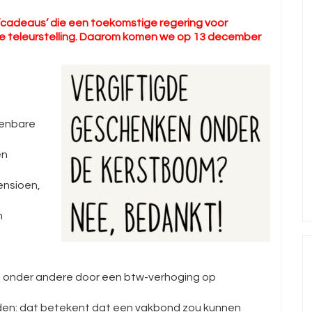
‘cadeaus’ die een toekomstige regering voor
se teleurstelling. Daarom komen we op 13 december
penbare
en
ensioen,
n
 onder andere door een btw-verhoging op
den: dat betekent dat een vakbond zou kunnen