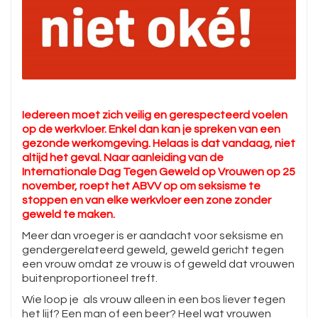
Iedereen moet zich veilig en gerespecteerd voelen
op de werkvloer. Enkel dan kan je spreken van een
gezonde werkomgeving. Helaas is dat vandaag, niet
altijd het geval. Naar aanleiding van de
Internationale Dag Tegen Geweld op Vrouwen op 25
november, roept het ABVV op om seksisme te
stoppen en van elke werkvloer een zone zonder
geweld te maken.
Meer dan vroeger is er aandacht voor seksisme en
gendergerelateerd geweld, geweld gericht tegen
een vrouw omdat ze vrouw is of geweld dat vrouwen
buitenproportioneel treft.
Wie loop je als vrouw alleen in een bos liever tegen
het lijf? Een man of een beer? Heel wat vrouwen