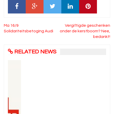
Bericht
Ma 16/9
Vergiftigde geschenken
navigatie
Solidariteitsbetoging Audi
onder de kerstboom? Nee,
bedankt!
RELATED NEWS