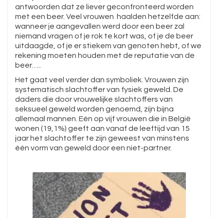
antwoorden dat ze liever geconfronteerd worden
met een beer. Veel vrouwen haalden hetzelfde aan:
wanneer je aangevallen werd door een beer zal
niemand vragen of je rok te kort was, of je de beer
uitdaagde, of je er stiekem van genoten hebt, of we
rekening moeten houden met de reputatie van de
beer…..
Het gaat veel verder dan symboliek. Vrouwen zijn
systematisch slachtoffer van fysiek geweld. De
daders die door vrouwelijke slachtoffers van
seksueel geweld worden genoemd, zijn bijna
allemaal mannen. Eén op vijf vrouwen die in België
wonen (19,1%) geeft aan vanaf de leeftijd van 15
jaar het slachtoffer te zijn geweest van minstens
één vorm van geweld door een niet-partner.