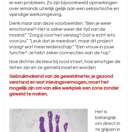
er een probleem. Zo zijn bijvoorbeeld opmerkingen
over iemands uiterlijk gelijk aan een seksistische en
vijandige werkomgeving.
Denk maar aan deze voorbeelden. “Ben je weer
emotioneel? Het is zeker weer die tijd van de
maand.” “Zorg jij voor het verslag? Dat is echt iets
voor jou.” “Leuk dat je meedoet, maar dit project
vraagt wat meer leiderschap.” “Een vrouw in jouw
functie? Je hebt zeker connecties aan de top.”
Hoe dichter de kleur bij rood staat, hoe ernstiger de
feiten zijn en ze gemeld moeten worden.
Gebruikmakend van de geweldmeter, je gezond
verstand en wat inlevingsvermogen, moet het
mogelijk zijn om van elke werkplek een zone zonder
geweld te maken.
Het is
belangrijk
om direct in
te grijpen in