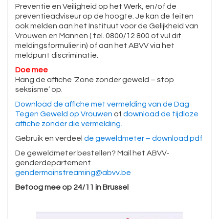
Preventie en Veiligheid op het Werk, en/of de
preventieadviseur op de hoogte. Je kan de feiten
ook melden aan het Instituut voor de Gelijkheid van
Vrouwen en Mannen ( tel. 0800/12 800 of vul dit
meldingsformulier in) of aan het ABVV via het
meldpunt discriminatie.
Doe mee
Hang de affiche ‘Zone zonder geweld – stop
seksisme’ op.
Download de affiche met vermelding van de Dag
Tegen Geweld op Vrouwen
of
download de tijdloze
affiche zonder die vermelding.
Gebruik en verdeel
de geweldmeter – download pdf
De geweldmeter bestellen? Mail het ABVV-
genderdepartement
gendermainstreaming@abvv.be
Betoog mee op 24/11 in Brussel