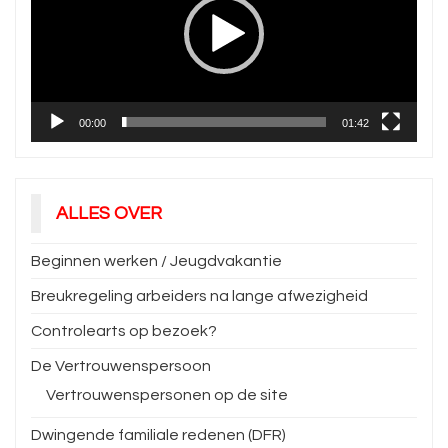
00:00
01:42
ALLES OVER
Beginnen werken / Jeugdvakantie
Breukregeling arbeiders na lange afwezigheid
Controlearts op bezoek?
De Vertrouwenspersoon
Vertrouwenspersonen op de site
Dwingende familiale redenen (DFR)