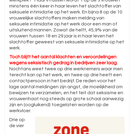
werkplek?” Maar intussen wordt 1 op de 3 vrouwen
minstens één keer in haar leven het slachtoffer van
seksuele intimidatie op het werk. En bijna 8 op de 10
vrouwelijke slachtoffers maken melding van
seksuele intimidatie op het werk door een man of
uitsluitend mannen. Zowat de helft, 45,9% van de
vrouwen tussen 18 en 29 jaar is in haar leven het
slachtoffer geweest van seksuele intimidatie op het
werk.
Toch blijft het aantal klachten en veroordelingen
wegens seksistisch gedrag in bedrijven zeer laag.
Nochtans weet twee op drie werknemers waar men
terecht kan op het werk, en twee op drie heeft een
contactpersoon in het bedrijf. De reden voor het
lage aantal meldingen zijn angst, de moeilijkheid om
bewijzen te verzamelen, en het feit dat seksisme en
vrouwenhaat nog steeds op grote schaal aanwezig
zijn en (oogluikend) toegelaten worden op de
werkvloer.
Drie op
de vier