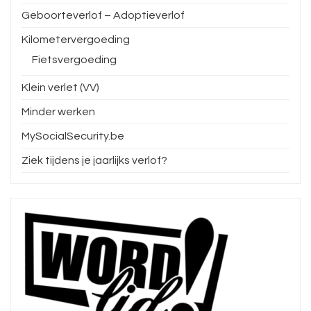
Geboorteverlof – Adoptieverlof
Kilometervergoeding
Fietsvergoeding
Klein verlet (VV)
Minder werken
MySocialSecurity.be
Ziek tijdens je jaarlijks verlof?