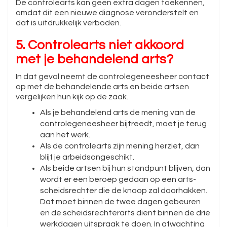
De controlearts kan geen extra dagen toekennen,
omdat dit een nieuwe diagnose veronderstelt en
dat is uitdrukkelijk verboden.
5. Controlearts niet akkoord
met je behandelend arts?
In dat geval neemt de controlegeneesheer contact
op met de behandelende arts en beide artsen
vergelijken hun kijk op de zaak.
Als je behandelend arts de mening van de
controlegeneesheer bijtreedt, moet je terug
aan het werk.
Als de controlearts zijn mening herziet, dan
blijf je arbeidsongeschikt.
Als beide artsen bij hun standpunt blijven, dan
wordt er een beroep gedaan op een arts-
scheidsrechter die de knoop zal doorhakken.
Dat moet binnen de twee dagen gebeuren
en de scheidsrechterarts dient binnen de drie
werkdagen uitspraak te doen. In afwachting