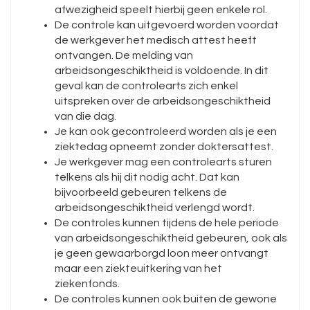
afwezigheid speelt hierbij geen enkele rol.
De controle kan uitgevoerd worden voordat
de werkgever het medisch attest heeft
ontvangen. De melding van
arbeidsongeschiktheid is voldoende. In dit
geval kan de controlearts zich enkel
uitspreken over de arbeidsongeschiktheid
van die dag.
Je kan ook gecontroleerd worden als je een
ziektedag opneemt zonder doktersattest.
Je werkgever mag een controlearts sturen
telkens als hij dit nodig acht. Dat kan
bijvoorbeeld gebeuren telkens de
arbeidsongeschiktheid verlengd wordt.
De controles kunnen tijdens de hele periode
van arbeidsongeschiktheid gebeuren, ook als
je geen gewaarborgd loon meer ontvangt
maar een ziekteuitkering van het
ziekenfonds.
De controles kunnen ook buiten de gewone