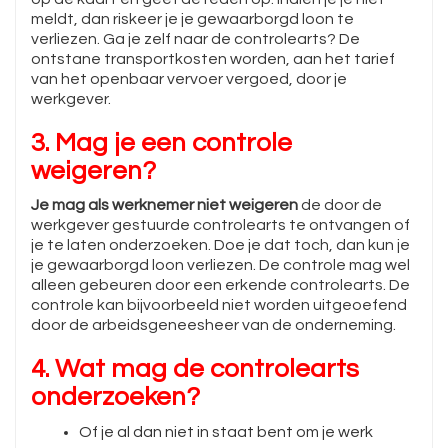
meldt, dan riskeer je je gewaarborgd loon te
verliezen. Ga je zelf naar de controlearts? De
ontstane transportkosten worden, aan het tarief
van het openbaar vervoer vergoed, door je
werkgever.
3. Mag je een controle
weigeren?
Je mag als werknemer niet weigeren
de door de
werkgever gestuurde controlearts te ontvangen of
je te laten onderzoeken. Doe je dat toch, dan kun je
je gewaarborgd loon verliezen. De controle mag wel
alleen gebeuren door een erkende controlearts. De
controle kan bijvoorbeeld niet worden uitgeoefend
door de arbeidsgeneesheer van de onderneming.
4. Wat mag de controlearts
onderzoeken?
Of je al dan niet in staat bent om je werk