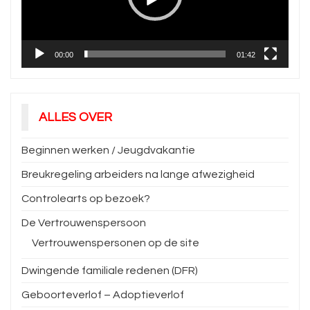
00:00
01:42
ALLES OVER
Beginnen werken / Jeugdvakantie
Breukregeling arbeiders na lange afwezigheid
Controlearts op bezoek?
De Vertrouwenspersoon
Vertrouwenspersonen op de site
Dwingende familiale redenen (DFR)
Geboorteverlof – Adoptieverlof