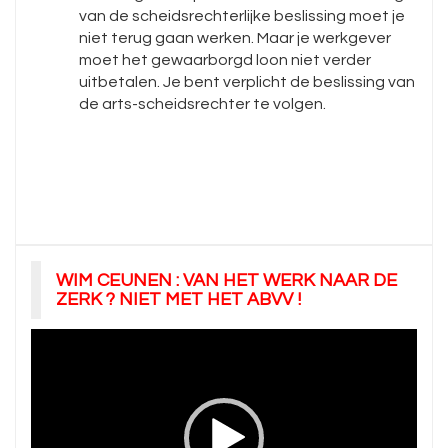
van de scheidsrechterlijke beslissing moet je
niet terug gaan werken. Maar je werkgever
moet het gewaarborgd loon niet verder
uitbetalen. Je bent verplicht de beslissing van
de arts-scheidsrechter te volgen.
WIM CEUNEN : VAN HET WERK NAAR DE
ZERK ? NIET MET HET ABVV !
Videospeler