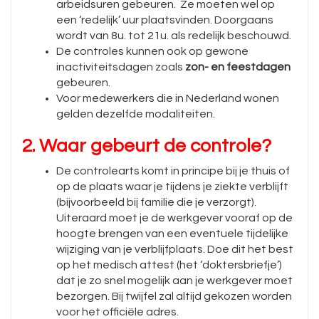
arbeidsuren gebeuren. Ze moeten wel op
een ‘redelijk’ uur plaatsvinden. Doorgaans
wordt van 8u. tot 21u. als redelijk beschouwd.
De controles kunnen ook op gewone
inactiviteitsdagen zoals
zon- en feestdagen
gebeuren.
Voor medewerkers die in Nederland wonen
gelden dezelfde modaliteiten.
2. Waar gebeurt de controle?
De controlearts komt in principe bij je thuis of
op de plaats waar je tijdens je ziekte verblijft
(bijvoorbeeld bij familie die je verzorgt).
Uiteraard moet je de werkgever vooraf op de
hoogte brengen van een eventuele tijdelijke
wijziging van je verblijfplaats. Doe dit het best
op het medisch attest (het ‘doktersbriefje’)
dat je zo snel mogelijk aan je werkgever moet
bezorgen. Bij twijfel zal altijd gekozen worden
voor het officiële adres.