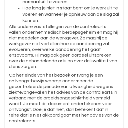
normaal uit te voeren.
Hoe lang je niet in staat bent om je werk uit te
voeren en wanneer je opnieuw aan de slag zal
kunnen.
Alle andere vaststellingen van de controlearts
vallen onder het medisch beroepsgeheim en mag hij
niet meedelen aan de werkgever. Zo mag hij de
werkgever niet vertellen hoe de aandoening zal
evolueren, over welke aandoening het gaat
enzovoorts. Hij mag ook geen oordeel uitspreken
over de behandelende arts en over de kwaliteit van
diens zorgen.
Op het einde van het bezoek ontvang je een
ontvangstbewijs waarop onder meer de
gecontroleerde periode van afwezigheid wegens
ziekte/ongeval en het advies van de controlearts in
verband met de arbeidsongeschiktheid vermeld
wordt. Je moet dit document ondertekenen voor
ontvangst. Doe je dat niet, dan betekent dat in
feite dat je niet akkoord gaat met het advies van de
controlearts.