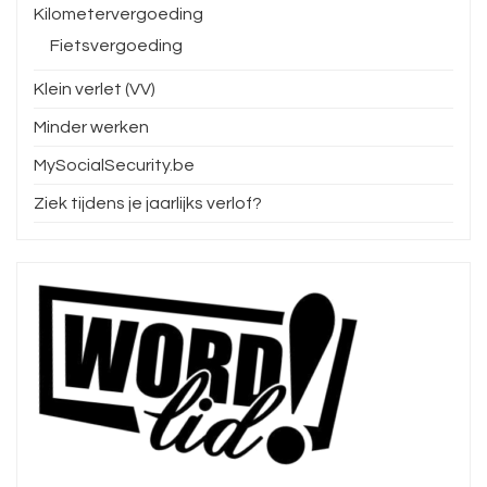
Kilometervergoeding
Fietsvergoeding
Klein verlet (VV)
Minder werken
MySocialSecurity.be
Ziek tijdens je jaarlijks verlof?