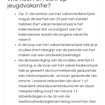
jeugdvakantie?
Op 31 december van het vakantiedienstjaar
mag je de leeftijd van 25 jaar niet bereikt
hebben (het vakantiedienstjaar is het
kalenderjaar dat voorafgaat aan het
kalenderjaar waarin de jongere vakantie
neemt)
In de loop van het vakantiedienstjaar heb je je
studies (met inbegrip van de periode van het
maken van een eindwerk) beëindigd
Na de beëindiging van de studies, leertijd of
vorming, in de loop van het vakantiedienstjaar
heb je gewerkt als loontrekkende gedurende
een minimumperiode. Je moet gedurende ten
minste 1 maand verbonden zijn door 1 of
meerdere arbeidsovereenkomsten en deze
tewerkstelling moet ten minste 13
arbeidsdagen in de zin van de
werkloosheidsreglementering omvatten. Een