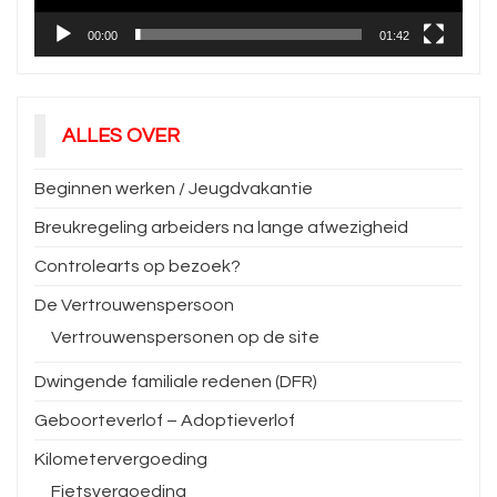
00:00
01:42
ALLES OVER
Beginnen werken / Jeugdvakantie
Breukregeling arbeiders na lange afwezigheid
Controlearts op bezoek?
De Vertrouwenspersoon
Vertrouwenspersonen op de site
Dwingende familiale redenen (DFR)
Geboorteverlof – Adoptieverlof
Kilometervergoeding
Fietsvergoeding