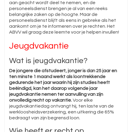
aan geacht wordt deel te nemen, en de
personeelsdienst brengen je al van een reeks
belangrijke zaken op de hoogte. Maar de
personeelsdienst blijft als eens in gebreke als het
aankomt om je te informeren over je rechten. Het
ABVV wil graag deze leemte voor je helpen invullen!
Jeugdvakantie
Wat is jeugdvakantie?
De jongere die afstudeert, jonger is dan 25 jaar en
ten minste 1 maand werkt als loontrekkende
gedurende het jaar waarin hij zijn studies heeft
beëindigd, kan het daarop volgende jaar
jeugdvakantie nemen ter aanvulling van zijn
onvolledig recht op vakantie.
Voor elke
jeugdvakantiedag ontvangt hij, ten laste van de
werkloosheidsverzekering, een uitkering die 65%
bedraagt van zijn begrensd loon.
Wie heeft er recht op