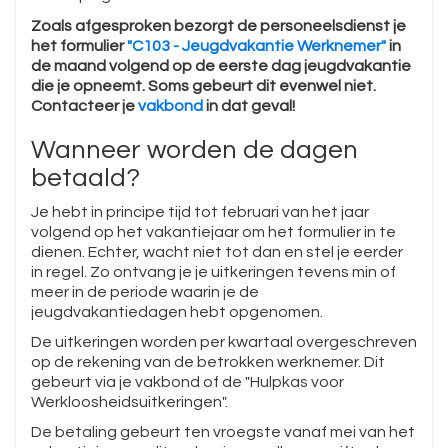
Zoals afgesproken bezorgt de personeelsdienst je
het formulier
"C103 - Jeugdvakantie Werknemer"
in
de maand volgend op de eerste dag jeugdvakantie
die je opneemt. Soms gebeurt dit evenwel niet.
Contacteer je
vakbond
in dat geval!
Wanneer worden de dagen
betaald?
Je hebt in principe tijd tot februari van het jaar
volgend op het vakantiejaar om het formulier in te
dienen. Echter, wacht niet tot dan en stel je eerder
in regel. Zo ontvang je je uitkeringen tevens min of
meer in de periode waarin je de
jeugdvakantiedagen hebt opgenomen.
De uitkeringen worden per kwartaal overgeschreven
op de rekening van de betrokken werknemer. Dit
gebeurt via je vakbond of de "Hulpkas voor
Werkloosheidsuitkeringen".
De betaling gebeurt ten vroegste vanaf mei van het