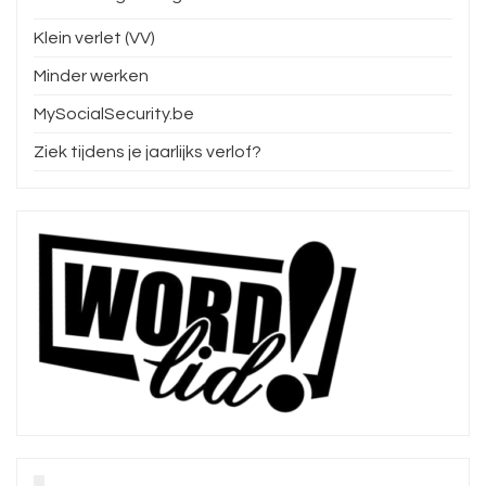
Klein verlet (VV)
Minder werken
MySocialSecurity.be
Ziek tijdens je jaarlijks verlof?