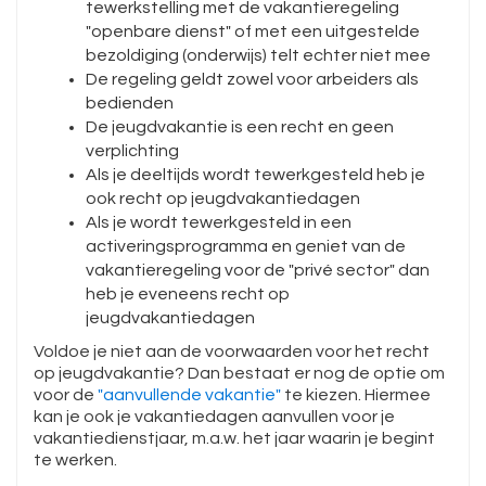
tewerkstelling met de vakantieregeling
"openbare dienst" of met een uitgestelde
bezoldiging (onderwijs) telt echter niet mee
De regeling geldt zowel voor arbeiders als
bedienden
De jeugdvakantie is een recht en geen
verplichting
Als je deeltijds wordt tewerkgesteld heb je
ook recht op jeugdvakantiedagen
Als je wordt tewerkgesteld in een
activeringsprogramma en geniet van de
vakantieregeling voor de "privé sector" dan
heb je eveneens recht op
jeugdvakantiedagen
Voldoe je niet aan de voorwaarden voor het recht
op jeugdvakantie? Dan bestaat er nog de optie om
voor de
"aanvullende vakantie"
te kiezen. Hiermee
kan je ook je vakantiedagen aanvullen voor je
vakantiedienstjaar, m.a.w. het jaar waarin je begint
te werken.