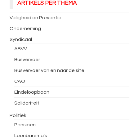
ARTIKELS PER THEMA
Veiligheid en Preventie
Onderneming
Syndicaal
ABVV
Busvervoer
Busvervoer van en naar de site
CAO
Eindeloopbaan
Solidariteit
Politiek
Pensioen
Loonbarema’s