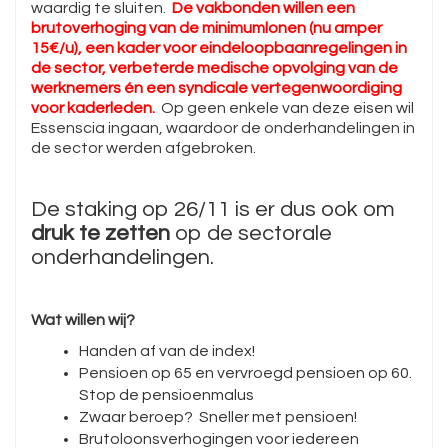
waardig te sluiten.
De vakbonden willen een
brutoverhoging van de minimumlonen (nu amper
15€/u), een kader voor eindeloopbaanregelingen in
de sector, verbeterde medische opvolging van de
werknemers én een syndicale vertegenwoordiging
voor kaderleden.
Op geen enkele van deze eisen wil
Essenscia ingaan, waardoor de onderhandelingen in
de sector werden afgebroken.
De staking op 26/11 is er dus ook om
druk te zetten
op de sectorale
onderhandelingen.
Wat willen wij?
Handen af van de index!
Pensioen op 65 en vervroegd pensioen op 60.
Stop de pensioenmalus
Zwaar beroep? Sneller met pensioen!
Brutoloonsverhogingen voor iedereen