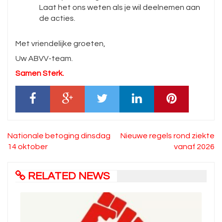
Laat het ons weten als je wil deelnemen aan
de acties.
Met vriendelijke groeten,
Uw ABVV-team.
Samen Sterk.
Bericht
Nationale betoging dinsdag
Nieuwe regels rond ziekte
navigatie
14 oktober
vanaf 2026
RELATED NEWS