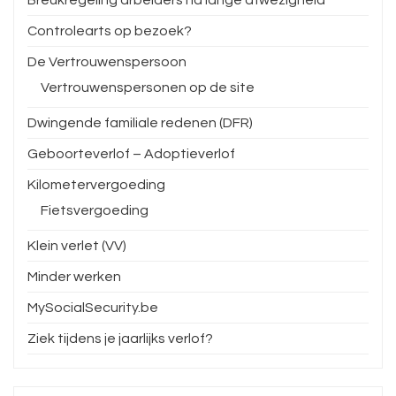
Breukregeling arbeiders na lange afwezigheid
Controlearts op bezoek?
De Vertrouwenspersoon
Vertrouwenspersonen op de site
Dwingende familiale redenen (DFR)
Geboorteverlof – Adoptieverlof
Kilometervergoeding
Fietsvergoeding
Klein verlet (VV)
Minder werken
MySocialSecurity.be
Ziek tijdens je jaarlijks verlof?