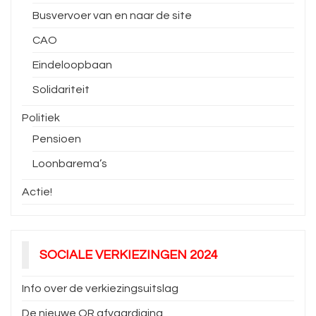
Busvervoer van en naar de site
CAO
Eindeloopbaan
Solidariteit
Politiek
Pensioen
Loonbarema’s
Actie!
SOCIALE VERKIEZINGEN 2024
Info over de verkiezingsuitslag
De nieuwe OR afvaardiging