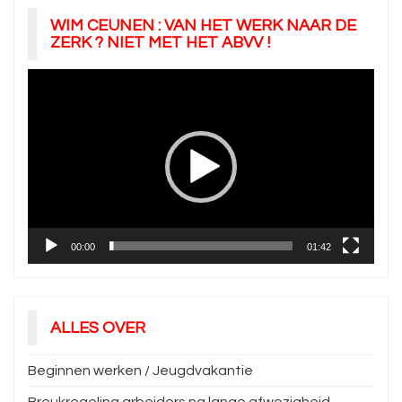
WIM CEUNEN : VAN HET WERK NAAR DE
ZERK ? NIET MET HET ABVV !
Videospeler
00:00
01:42
ALLES OVER
Beginnen werken / Jeugdvakantie