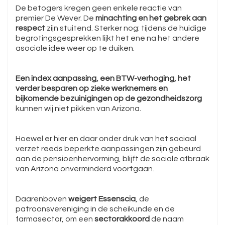
De betogers kregen geen enkele reactie van
premier De Wever. De
minachting en het gebrek aan
respect
zijn stuitend. Sterker nog: tijdens de huidige
begrotingsgesprekken lijkt het ene na het andere
asociale idee weer op te duiken.
Een index aanpassing, een BTW-verhoging, het
verder besparen op zieke werknemers en
bijkomende bezuinigingen op de gezondheidszorg
kunnen wij niet pikken van Arizona.
Hoewel er hier en daar onder druk van het sociaal
verzet reeds beperkte aanpassingen zijn gebeurd
aan de pensioenhervorming, blijft de sociale afbraak
van Arizona onverminderd voortgaan.
Daarenboven
weigert Essenscia
, de
patroonsvereniging in de scheikunde en de
farmasector, om een
sectorakkoord
de naam