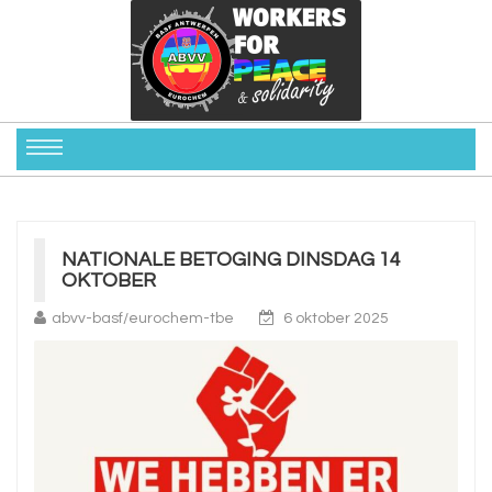
NATIONALE BETOGING DINSDAG 14
OKTOBER
abvv-basf/eurochem-tbe
6 oktober 2025