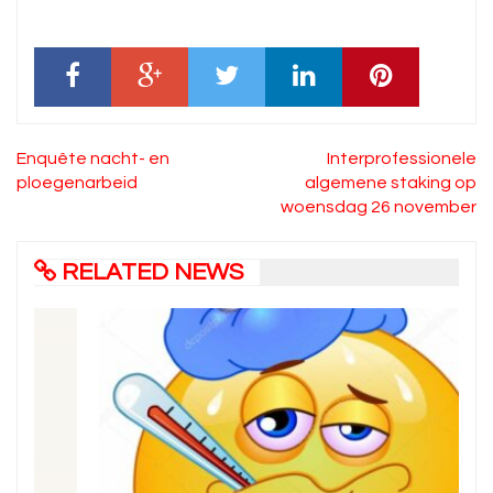
Bericht
Enquête nacht- en
Interprofessionele
navigatie
ploegenarbeid
algemene staking op
woensdag 26 november
RELATED NEWS