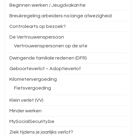
Beginnen werken / Jeugdvakantie
Breukregeling arbeiders na lange afwezigheid
Controlearts op bezoek?
De Vertrouwenspersoon
Vertrouwenspersonen op de site
Dwingende familiale redenen (DFR)
Geboorteverlof – Adoptieverlof
Kilometervergoeding
Fietsvergoeding
Klein verlet (VV)
Minder werken
MySocialSecurity.be
Ziek tijdens je jaarlijks verlof?