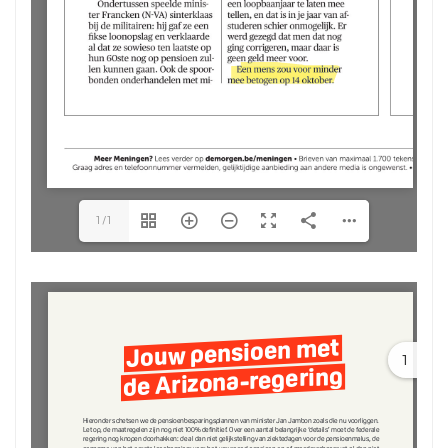
1/1
1