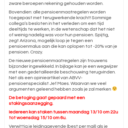
zware beroepen rekening gehouden worden.
Bovendien: alle pensioenmaatregelen worden
toegepast met terugwerkende kracht! Sommige
collega’s besloten in het verleden om een tijd
deeltijds te werken, in de wetenschap dat het niet
of weinig nadelig was voor hun pensioen. Spijtig,
zegt Arizona, mogelijk loop je tegen een
pensioenmalus aan die kan oplopen tot -20% van je
pensioen. Crazy.
De nieuwe pensioenmaatregelen zijn trouwens
bijzonder ingewikkeld. In bijlage kan je een wegwijzer
met een gedetailleerde beschouwing terugvinden.
Net als een opinieartikel van ABVV-
pensioenspecialist Jef Maes. Waarvan we veel
argumenten geleend hebben zoals je zal merken
De betoging gaat gepaard met een
stakingsaanzegging.
Iedereen kan staken tussen maandag 13/10 om 22u
tot woensdag 15/10 om 6u.
Verwittig je leidinggevende (best per mail) als je