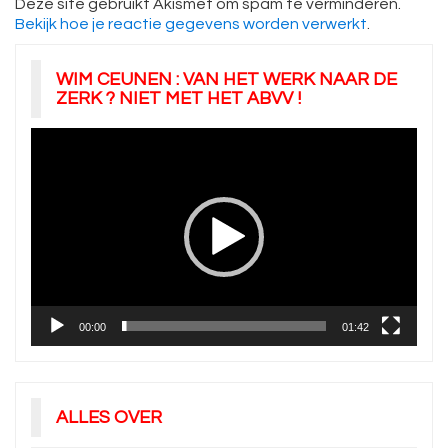
Deze site gebruikt Akismet om spam te verminderen.
Bekijk hoe je reactie gegevens worden verwerkt
.
WIM CEUNEN : VAN HET WERK NAAR DE
ZERK ? NIET MET HET ABVV !
Videospeler
00:00
01:42
ALLES OVER