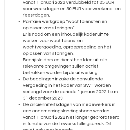
vanaf 1 januari 2022 verdubbeld tot 25 EUR
voor weekdagen en 50 EUR voor weekend- en
feestdagen.
Paritaire werkgroep “wachtdiensten en
oplossen van storingen”.
Er is nood om een inhoudelijk kader uit te
werken voor wachtdiensten,
wachtvergoeding, oproepregeling en het
oplossen van storingen.
Bedrijfsleiders en diensthoofden uit alle
relevante omgevingen zullen actief
betrokken worden bij de uitwerking.
De bepalingen inzake de aanvullende
vergoeding in het kader van SWT worden
verlengd voor de periode 1 januari 2022 t.e.m.
31 december 2023.
De anciënniteitsdagen van medewerkers in
een ondernemingslandingsbaan worden
vanaf 1 januari 2022 niet langer geprorateerd
in functie van de tewerkstellingsbreuk. Dit