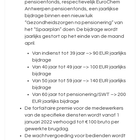
pensioenfonds, respectievelijk EuroChem
Antwerpen pensioenfonds, een jaarlijkse
bijdrage binnen een nieuw luik
“Gezondheidszorgen na pensionering” van
het “Spaarplan” doen. De bijdrage wordt
jaarlijks gestort op het einde van de maand
april.
Van indienst tot 39 jaar –> 90 EUR jaarlijks
bijdrage
Van 40 jaar tot 49 jaar –> 100 EUR jaarlijks
bijdrage
Van 50 jaar tot 59 jaar –> 140 EUR jaarlijks
bijdrage
Van 60 jaar tot pensionering/SWT –> 200
EUR jaarlijks bijdrage
De forfaitaire premie voor de medewerkers
van de specifieke diensten wordt vanaf 1
januari 2022 verhoogd tot €100 bruto per
gewerkte brugdag.
De wachtvergoeding voor bedienden wordt