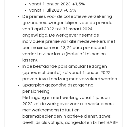
vanaf 1 januari 2023: +1,5%
vanaf 1 juli 2023: +0,5%
De premies voor de collectieve verzekering
gezondheidszorgen blijven voor de periode
van 1 april 2022 tot 31 maart 2024
ongewijzigd. De werkgever neemt de
individuele premie van alle medewerkers met
een maximum van 13,74 euro per maand
verder te zijner laste (inclusief taksen en
lasten).
In de bestaande polis ambulante zorgen
(opties incl. dental) zal vanaf 1 januari 2022
preventieve tandzorg mee verzekerd worden.
Spaarplan gezondheidszorgen na
pensionering.
Met ingang en met werking vanaf 1 januari
2022 zal de werkgever voor alle werknemers
met werknemersstatuut en
baremabedienden in actieve dienst, zowel
deeltijds als voltijds, aangesloten bij het BASF