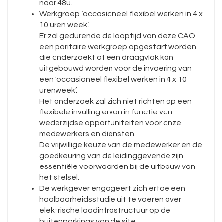
naar 48u.
Werkgroep ‘occasioneel flexibel werken in 4 x
10 uren week’.
Er zal gedurende de looptijd van deze CAO
een paritaire werkgroep opgestart worden
die onderzoekt of een draagvlak kan
uitgebouwd worden voor de invoering van
een ‘occasioneel flexibel werken in 4 x 10
urenweek’.
Het onderzoek zal zich niet richten op een
flexibele invulling ervan in functie van
wederzijdse opportuniteiten voor onze
medewerkers en diensten.
De vrijwillige keuze van de medewerker en de
goedkeuring van de leidinggevende zijn
essentiële voorwaarden bij de uitbouw van
het stelsel.
De werkgever engageert zich ertoe een
haalbaarheidsstudie uit te voeren over
elektrische laadinfrastructuur op de
buitenparkings van de site.