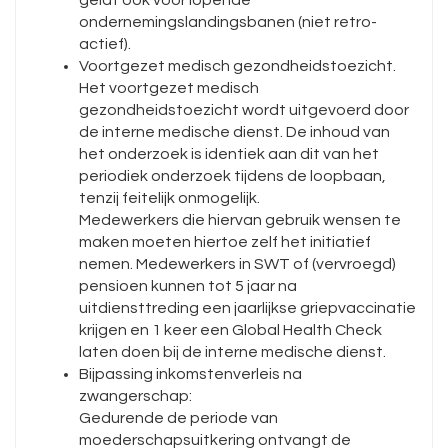
geldt ook voor lopende
ondernemingslandingsbanen (niet retro-
actief).
Voortgezet medisch gezondheidstoezicht.
Het voortgezet medisch
gezondheidstoezicht wordt uitgevoerd door
de interne medische dienst. De inhoud van
het onderzoek is identiek aan dit van het
periodiek onderzoek tijdens de loopbaan,
tenzij feitelijk onmogelijk.
Medewerkers die hiervan gebruik wensen te
maken moeten hiertoe zelf het initiatief
nemen. Medewerkers in SWT of (vervroegd)
pensioen kunnen tot 5 jaar na
uitdiensttreding een jaarlijkse griepvaccinatie
krijgen en 1 keer een Global Health Check
laten doen bij de interne medische dienst.
Bijpassing inkomstenverleis na
zwangerschap:
Gedurende de periode van
moederschapsuitkering ontvangt de