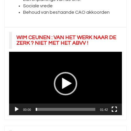
Sociale vrede
Behoud van bestaande CAO akkoorden
WIM CEUNEN : VAN HET WERK NAAR DE
ZERK ? NIET MET HET ABVV !
Videospeler
00:00
01:42