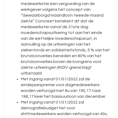
medewerkster een vergoeding van de
werkgever volgens het concept van
“Gewaarborgd maandloon tweede maand
ziekte” Concreet betekent dit dat de
medewerkster vanaf de 31ste dag
moederschapsuitkering tot aan het einde
van de wettelijke moederschapsrust, in
aanvulling op de uitkeringen van het
ziekenfonds en solidariteitsfonds, 5 % van het
brutoloonverlies beneden en 80% van het
brutoloonverlies boven de loongrens voor
ziekte-uitkeringen (RIZlV-grens) krijgt
uitbetaald.
Met ingang vanaf 01/01/2022 zal de
eindejaarspremie voor dagmedewerkers
worden verhoogd met 8u van 190,17 naar
198,17 keer het basisuurloon van december.
Met ingang vanaf 01/01/2022 zal
demografiebudget het voor
shiftmedewerkers worden verhoogd van 40u