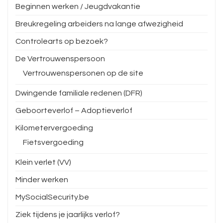
Beginnen werken / Jeugdvakantie
Breukregeling arbeiders na lange afwezigheid
Controlearts op bezoek?
De Vertrouwenspersoon
Vertrouwenspersonen op de site
Dwingende familiale redenen (DFR)
Geboorteverlof – Adoptieverlof
Kilometervergoeding
Fietsvergoeding
Klein verlet (VV)
Minder werken
MySocialSecurity.be
Ziek tijdens je jaarlijks verlof?