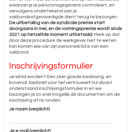
waarvan je je persoonsgegevens controleert, en
vervolgens ondertekend aan je
vakbondsafgevaardigde dient terug te bezorgen.
De uitbetaling van de syndicale premie start
doorgaans in mei, en de vormingspremie wordt sinds
2021 op hetzelfde moment uitbetaald.
Merk op dat
door deze procedure de werkgever niet te weten
kan komen wie van zijn personeel lid is van een
vakbond.
Inschrijvingsformulier
Je wil lid worden? Een zeer goede beslissing, en
bovenal:
bedankt voor het vertrouwen
! Vul alvast
onderstaand inschrijvingsformulier in en we
bezorgen je zo snel mogelijk de documenten om de
inschrijving af te ronden.
Je naam (verplicht)
Je e-mail (verplicht)