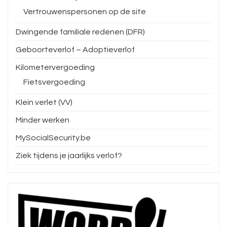
Vertrouwenspersonen op de site
Dwingende familiale redenen (DFR)
Geboorteverlof – Adoptieverlof
Kilometervergoeding
Fietsvergoeding
Klein verlet (VV)
Minder werken
MySocialSecurity.be
Ziek tijdens je jaarlijks verlof?