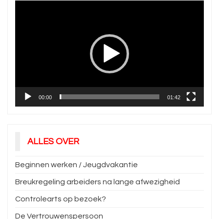
Videospeler
00:00
01:42
ALLES OVER
Beginnen werken / Jeugdvakantie
Breukregeling arbeiders na lange afwezigheid
Controlearts op bezoek?
De Vertrouwenspersoon