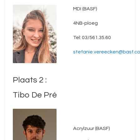
MDI (BASF)
4NB-ploeg
Tel: 03/561.35.60
stefanie.vereecken@basf.c
Plaats 2 :
Tibo De Pré
Acrylzuur (BASF)