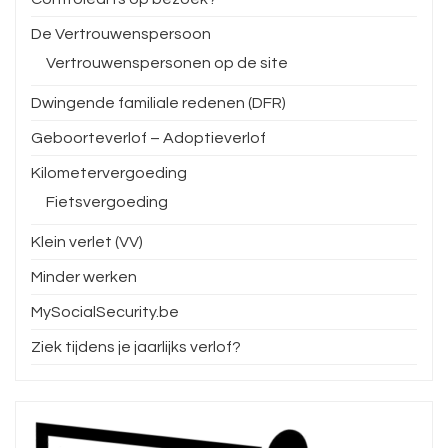
De Vertrouwenspersoon
Vertrouwenspersonen op de site
Dwingende familiale redenen (DFR)
Geboorteverlof – Adoptieverlof
Kilometervergoeding
Fietsvergoeding
Klein verlet (VV)
Minder werken
MySocialSecurity.be
Ziek tijdens je jaarlijks verlof?