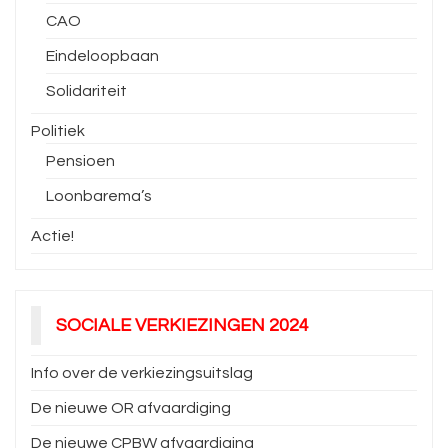
CAO
Eindeloopbaan
Solidariteit
Politiek
Pensioen
Loonbarema’s
Actie!
SOCIALE VERKIEZINGEN 2024
Info over de verkiezingsuitslag
De nieuwe OR afvaardiging
De nieuwe CPBW afvaardiging