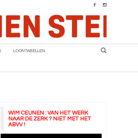
S
LOONTABELLEN
WIM CEUNEN : VAN HET WERK
NAAR DE ZERK ? NIET MET HET
ABVV !
Videospeler