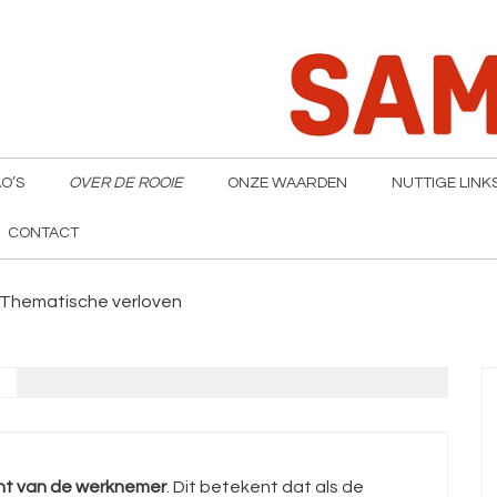
O’S
OVER DE ROOIE
ONZE WAARDEN
NUTTIGE LINK
CONTACT
Thematische verloven
ht van de werknemer
. Dit betekent dat als de