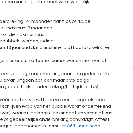
nderen van de partner met wie u wettelijk
erbreking, 24 maanden halftijds of 4/5de
 tot maximum 3 maanden
d tot de maximumduur
rdubbeld worden, indien:
m 16 jaar oud dat u uitsluitend of hoofdzakelijk ten
 (uitsluitend en effectief samenwonen met een of
 een volledige onderbreking naar een gedeeltelijke
u ervan uitgaan dat een maand volledige
n gedeeltelijke onderbreking (halftijds of 1/5)
 vóór de start verwittigen via een aangetekende
en schrijven (waarvan het dubbel wordt ondertekend
wijs) waarin u de begin- en einddatum vermeldt van
e of gedeeltelijke onderbreking aanvraagt. Attest
egen (opgenomen in formulier
C61 - medische