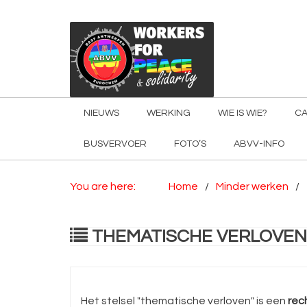
NIEUWS
WERKING
WIE IS WIE?
CA
BUSVERVOER
FOTO’S
ABVV-INFO
You are here:
Home
Minder werken
THEMATISCHE VERLOVEN
Het stelsel "thematische verloven" is een
rec