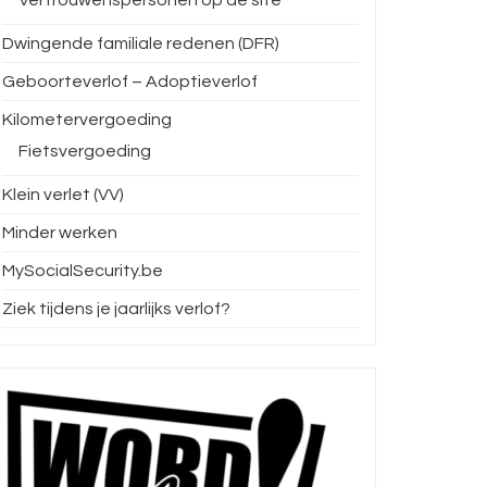
Dwingende familiale redenen (DFR)
Geboorteverlof – Adoptieverlof
Kilometervergoeding
Fietsvergoeding
Klein verlet (VV)
Minder werken
MySocialSecurity.be
Ziek tijdens je jaarlijks verlof?