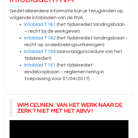
Gedetailleerdere informatie kan je terugvinden op
volgende infobladen van de RVA:
Infoblad T161
(het tijdskrediet landingsbaan
– recht bij de werkgever)
Infoblad T162
(het tijdskrediet landingsbaan -
recht op onderbrekingsuitkeringen)
Infoblad T159
(aanvraagprocedure van het
tijdskrediet)
Infoblad T151
(het tijdskrediet
eindeloopbaan – reglementering in
toepassing voor 01/04/2017)
WIM CEUNEN : VAN HET WERK NAAR DE
ZERK ? NIET MET HET ABVV !
Videospeler