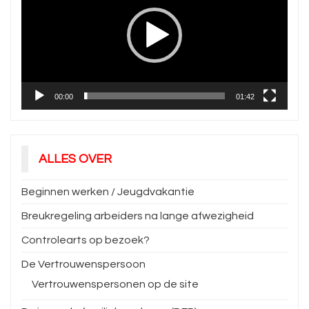
00:00
01:42
ALLES OVER
Beginnen werken / Jeugdvakantie
Breukregeling arbeiders na lange afwezigheid
Controlearts op bezoek?
De Vertrouwenspersoon
Vertrouwenspersonen op de site