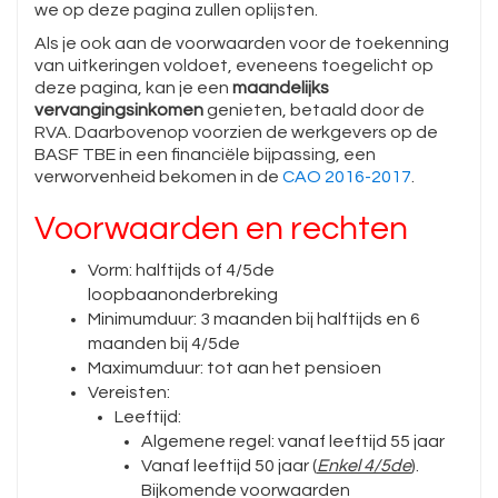
we op deze pagina zullen oplijsten.
Als je ook aan de voorwaarden voor de toekenning
van uitkeringen voldoet, eveneens toegelicht op
deze pagina, kan je een
maandelijks
vervangingsinkomen
genieten, betaald door de
RVA. Daarbovenop voorzien de werkgevers op de
BASF TBE in een financiële bijpassing, een
verworvenheid bekomen in de
CAO 2016-2017
.
Voorwaarden en rechten
Vorm: halftijds of 4/5de
loopbaanonderbreking
Minimumduur: 3 maanden bij halftijds en 6
maanden bij 4/5de
Maximumduur: tot aan het pensioen
Vereisten:
Leeftijd:
Algemene regel: vanaf leeftijd 55 jaar
Vanaf leeftijd 50 jaar (
Enkel 4/5de
).
Bijkomende voorwaarden