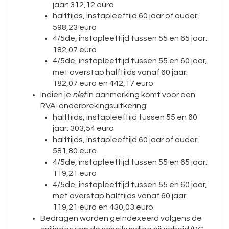
jaar: 312,12 euro
halftijds, instapleeftijd 60 jaar of ouder:
598,23 euro
4/5de, instapleeftijd tussen 55 en 65 jaar:
182,07 euro
4/5de, instapleeftijd tussen 55 en 60 jaar,
met overstap halftijds vanaf 60 jaar:
182,07 euro en 442,17 euro
Indien je
niet
in aanmerking komt voor een
RVA-onderbrekingsuitkering:
halftijds, instapleeftijd tussen 55 en 60
jaar: 303,54 euro
halftijds, instapleeftijd 60 jaar of ouder:
581,80 euro
4/5de, instapleeftijd tussen 55 en 65 jaar:
119,21 euro
4/5de, instapleeftijd tussen 55 en 60 jaar,
met overstap halftijds vanaf 60 jaar:
119,21 euro en 430,03 euro
Bedragen worden geïndexeerd volgens de