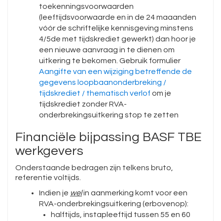
toekenningsvoorwaarden
(leeftijdsvoorwaarde en in de 24 maaanden
vóór de schriftelijke kennisgeving minstens
4/5de met tijdskrediet gewerkt) dan hoor je
een nieuwe aanvraag in te dienen om
uitkering te bekomen. Gebruik formulier
Aangifte van een wijziging betreffende de
gegevens loopbaanonderbreking /
tijdskrediet / thematisch verlof
om je
tijdskrediet zonder RVA-
onderbrekingsuitkering stop te zetten
Financiële bijpassing BASF TBE
werkgevers
Onderstaande bedragen zijn telkens bruto,
referentie voltijds.
Indien je
wel
in aanmerking komt voor een
RVA-onderbrekingsuitkering (erbovenop):
halftijds, instapleeftijd tussen 55 en 60