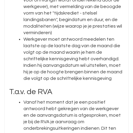
voor ontvangst wordt ondertekend door de
werkgever), met vermelding van de beoogde
vorm van het "tijdskrediet - stelsel
landingsbanen", begindatum en duur, en de
modaliteiten (wijze waarop je je prestaties wil
verminderen)
Werkgever moet antwoord meedelen ten
laatste op de laatste dag van de maand die
volgt op de maand waarin je hem de
schriftelijke kennisgeving hebt overhandigd.
Indien hij aanvangsdatum wil uitstellen, moet
hij je op de hoogte brengen binnen de maand
die volgt op de schriftelijke kennisgeving
T.a.v. de RVA
Vanaf het moment dat je een positief
antwoord hebt gekregen van de werkgever
en de aanvangsdatum is afgesproken, moet
je bij de RVA je aanvraag om
onderbrekingsuitkeringen indienen. Dit ten