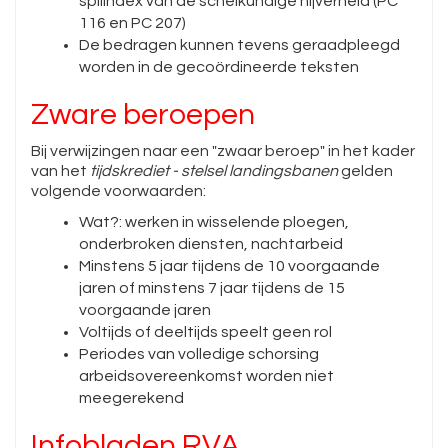
spilindex van de scheikundige nijverheid (PC
116 en PC 207)
De bedragen kunnen tevens geraadpleegd
worden in de gecoördineerde teksten
Zware beroepen
Bij verwijzingen naar een "zwaar beroep" in het kader
van het
tijdskrediet - stelsel landingsbanen
gelden
volgende voorwaarden:
Wat?: werken in wisselende ploegen,
onderbroken diensten, nachtarbeid
Minstens 5 jaar tijdens de 10 voorgaande
jaren of minstens 7 jaar tijdens de 15
voorgaande jaren
Voltijds of deeltijds speelt geen rol
Periodes van volledige schorsing
arbeidsovereenkomst worden niet
meegerekend
Infobladen RVA