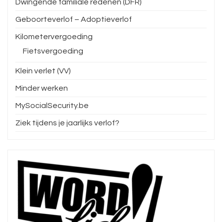
Dwingende familiale redenen (DFR)
Geboorteverlof – Adoptieverlof
Kilometervergoeding
Fietsvergoeding
Klein verlet (VV)
Minder werken
MySocialSecurity.be
Ziek tijdens je jaarlijks verlof?