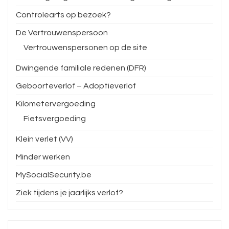
Controlearts op bezoek?
De Vertrouwenspersoon
Vertrouwenspersonen op de site
Dwingende familiale redenen (DFR)
Geboorteverlof – Adoptieverlof
Kilometervergoeding
Fietsvergoeding
Klein verlet (VV)
Minder werken
MySocialSecurity.be
Ziek tijdens je jaarlijks verlof?