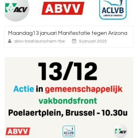
Maandag13 januari Manifestatie tegen Arizona
abvv-basf/eurochem-tbe
9 januari 2025