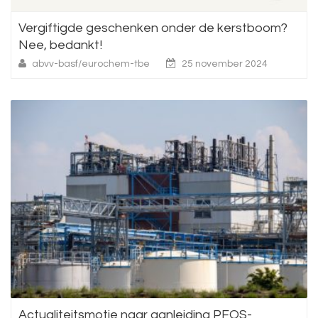
Vergiftigde geschenken onder de kerstboom?
Nee, bedankt!
abvv-basf/eurochem-tbe
25 november 2024
Actualiteitsmotie naar aanleiding PFOS-