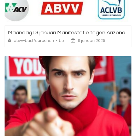
Maandag13 januari Manifestatie tegen Arizona
abvv-basf/eurochem-tbe
9 januari 2025