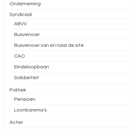
Onderneming
Syndicaal
ABVV
Busvervoer
Busvervoer van en naar de site
CAO
Eindeloopbaan
Solidariteit
Politiek
Pensioen
Loonbarema’s
Actie!