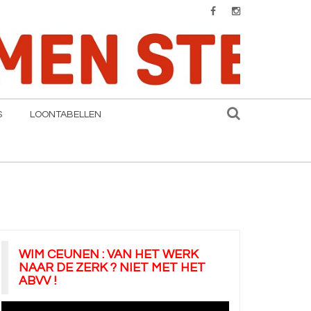
S
LOONTABELLEN
WIM CEUNEN : VAN HET WERK
NAAR DE ZERK ? NIET MET HET
ABVV !
Videospeler