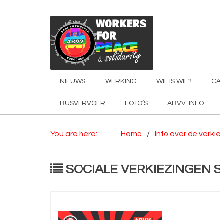
NIEUWS
WERKING
WIE IS WIE?
CA
BUSVERVOER
FOTO’S
ABVV-INFO
You are here:
Home
Info over de verki
SOCIALE VERKIEZINGEN 