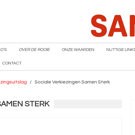
O’S
OVER DE ROOIE
ONZE WAARDEN
NUTTIGE LINK
CONTACT
ezingsuitslag
Sociale Verkiezingen Samen Sterk
SAMEN STERK