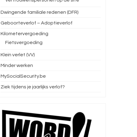
Dwingende familiale redenen (DFR)
Geboorteverlof – Adoptieverlof
Kilometervergoeding
Fietsvergoeding
Klein verlet (VV)
Minder werken
MySocialSecurity.be
Ziek tijdens je jaarlijks verlof?