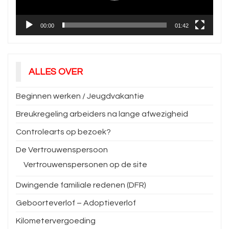
00:00
01:42
ALLES OVER
Beginnen werken / Jeugdvakantie
Breukregeling arbeiders na lange afwezigheid
Controlearts op bezoek?
De Vertrouwenspersoon
Vertrouwenspersonen op de site
Dwingende familiale redenen (DFR)
Geboorteverlof – Adoptieverlof
Kilometervergoeding