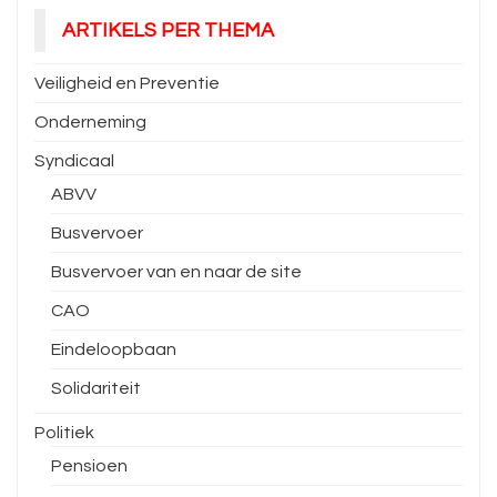
ARTIKELS PER THEMA
Veiligheid en Preventie
Onderneming
Syndicaal
ABVV
Busvervoer
Busvervoer van en naar de site
CAO
Eindeloopbaan
Solidariteit
Politiek
Pensioen