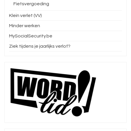
Fietsvergoeding
Klein verlet (VV)
Minder werken
MySocialSecurity.be
Ziek tijdens je jaarlijks verlof?