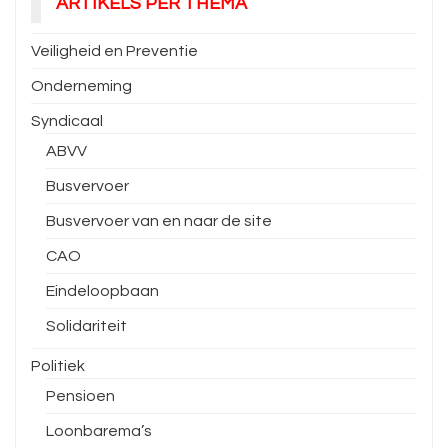
ARTIKELS PER THEMA
Veiligheid en Preventie
Onderneming
Syndicaal
ABVV
Busvervoer
Busvervoer van en naar de site
CAO
Eindeloopbaan
Solidariteit
Politiek
Pensioen
Loonbarema’s