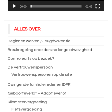
00:00
01:42
ALLES OVER
Beginnen werken / Jeugdvakantie
Breukregeling arbeiders na lange afwezigheid
Controlearts op bezoek?
De Vertrouwenspersoon
Vertrouwenspersonen op de site
Dwingende familiale redenen (DFR)
Geboorteverlof – Adoptieverlof
Kilometervergoeding
Fietsvergoeding