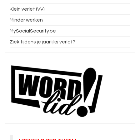
Klein verlet (VV)
Minder werken
MySocialSecurity.be
Ziek tijdens je jaarlijks verlof?