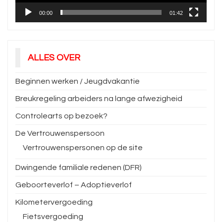
00:00
01:42
ALLES OVER
Beginnen werken / Jeugdvakantie
Breukregeling arbeiders na lange afwezigheid
Controlearts op bezoek?
De Vertrouwenspersoon
Vertrouwenspersonen op de site
Dwingende familiale redenen (DFR)
Geboorteverlof – Adoptieverlof
Kilometervergoeding
Fietsvergoeding