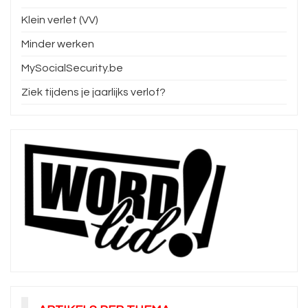
Klein verlet (VV)
Minder werken
MySocialSecurity.be
Ziek tijdens je jaarlijks verlof?