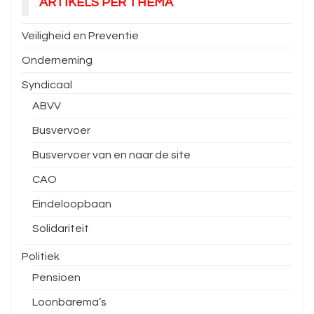
ARTIKELS PER THEMA
Veiligheid en Preventie
Onderneming
Syndicaal
ABVV
Busvervoer
Busvervoer van en naar de site
CAO
Eindeloopbaan
Solidariteit
Politiek
Pensioen
Loonbarema’s