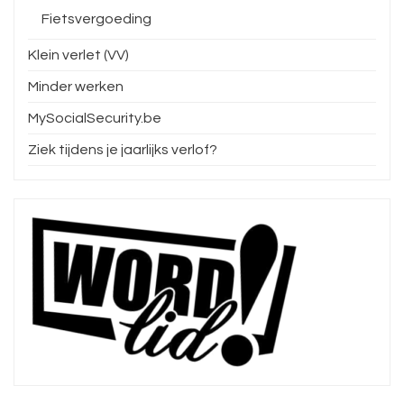
Fietsvergoeding
Klein verlet (VV)
Minder werken
MySocialSecurity.be
Ziek tijdens je jaarlijks verlof?