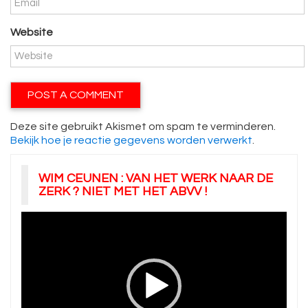
Website
Deze site gebruikt Akismet om spam te verminderen.
Bekijk hoe je reactie gegevens worden verwerkt
.
WIM CEUNEN : VAN HET WERK NAAR DE
ZERK ? NIET MET HET ABVV !
Videospeler