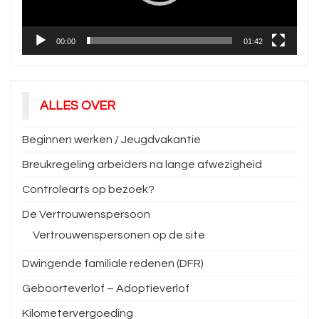
00:00
01:42
ALLES OVER
Beginnen werken / Jeugdvakantie
Breukregeling arbeiders na lange afwezigheid
Controlearts op bezoek?
De Vertrouwenspersoon
Vertrouwenspersonen op de site
Dwingende familiale redenen (DFR)
Geboorteverlof – Adoptieverlof
Kilometervergoeding