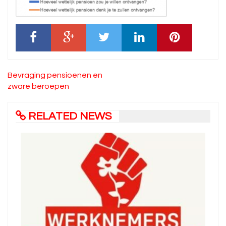
Bericht
Bevraging pensioenen en
navigatie
zware beroepen
RELATED NEWS