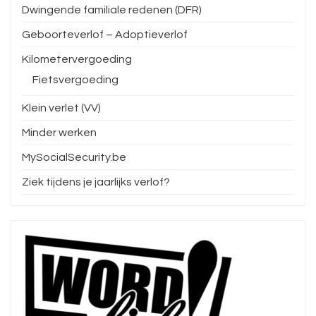
Dwingende familiale redenen (DFR)
Geboorteverlof – Adoptieverlof
Kilometervergoeding
Fietsvergoeding
Klein verlet (VV)
Minder werken
MySocialSecurity.be
Ziek tijdens je jaarlijks verlof?