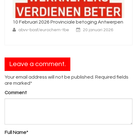
10 Februari 2026 Provinciale betoging Antwerpen
Ni
abvv-basf/eurochem-tbe
20 januari 2026
Leave a comment.
Your email address will not be published. Required fields
are marked*
Comment
Full Name*