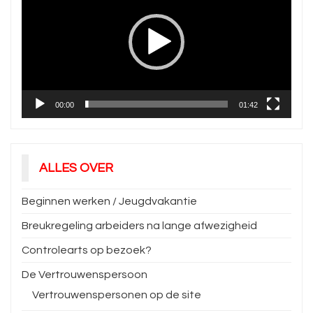
00:00
01:42
ALLES OVER
Beginnen werken / Jeugdvakantie
Breukregeling arbeiders na lange afwezigheid
Controlearts op bezoek?
De Vertrouwenspersoon
Vertrouwenspersonen op de site