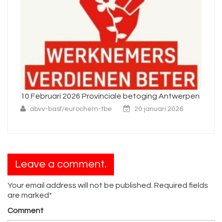
10 Februari 2026 Provinciale betoging Antwerpen
Ni
abvv-basf/eurochem-tbe
20 januari 2026
Leave a comment.
Your email address will not be published. Required fields
are marked*
Comment