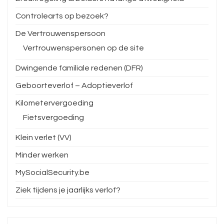
Controlearts op bezoek?
De Vertrouwenspersoon
Vertrouwenspersonen op de site
Dwingende familiale redenen (DFR)
Geboorteverlof – Adoptieverlof
Kilometervergoeding
Fietsvergoeding
Klein verlet (VV)
Minder werken
MySocialSecurity.be
Ziek tijdens je jaarlijks verlof?