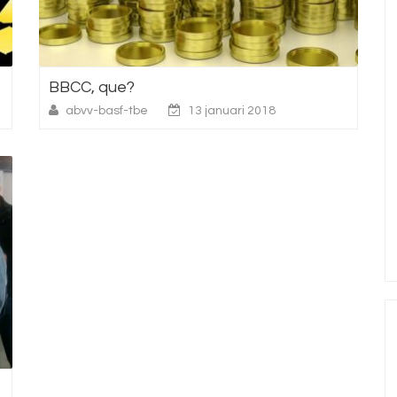
BBCC, que?
abvv-basf-tbe
13 januari 2018