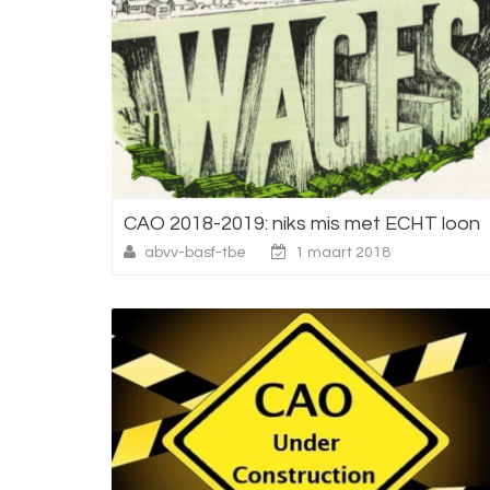
CAO 2018-2019: niks mis met ECHT loon
abvv-basf-tbe
1 maart 2018