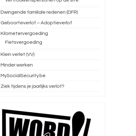
Dwingende familiale redenen (DFR)
Geboorteverlof – Adoptieverlof
Kilometervergoeding
Fietsvergoeding
Klein verlet (VV)
Minder werken
MySocialSecurity.be
Ziek tijdens je jaarlijks verlof?