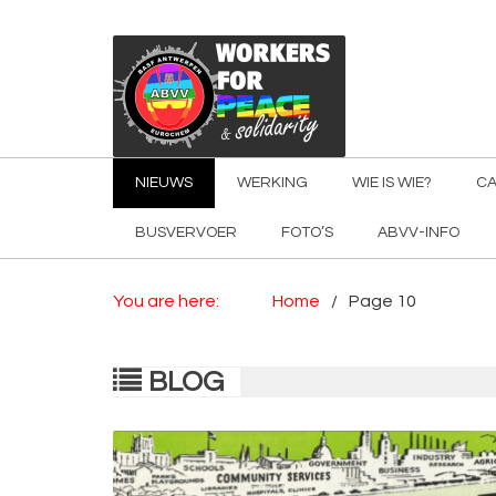
NIEUWS
WERKING
WIE IS WIE?
CA
BUSVERVOER
FOTO’S
ABVV-INFO
You are here:
Home
Page 10
BLOG