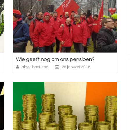
Wie geeft nog om ons pensioen?
abvv-basf-tbe
26 januari 2018