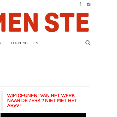
S
LOONTABELLEN
WIM CEUNEN : VAN HET WERK
NAAR DE ZERK ? NIET MET HET
ABVV !
Videospeler