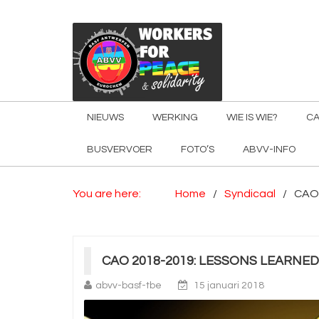
NIEUWS
WERKING
WIE IS WIE?
CA
BUSVERVOER
FOTO’S
ABVV-INFO
You are here:
Home
Syndicaal
CAO 
CAO 2018-2019: LESSONS LEARNED
abvv-basf-tbe
15 januari 2018