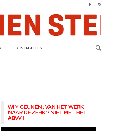
S
LOONTABELLEN
WIM CEUNEN : VAN HET WERK
NAAR DE ZERK ? NIET MET HET
ABVV !
Videospeler