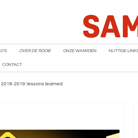
O’S
OVER DE ROOIE
ONZE WAARDEN
NUTTIGE LINK
CONTACT
2018-2019: lessons learned