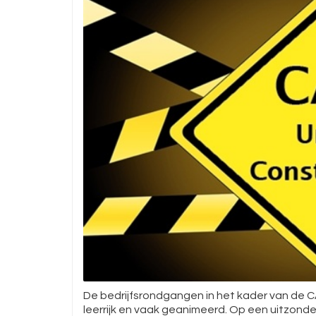
De bedrijfsrondgangen in het kader van de 
leerrijk en vaak geanimeerd. Op een uitzonde