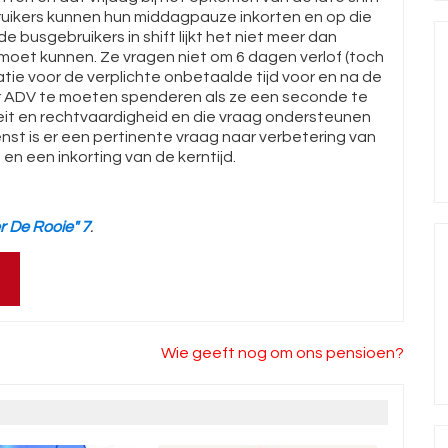
ruikers kunnen hun middagpauze inkorten en op die
 busgebruikers in shift lijkt het niet meer dan
 moet kunnen. Ze vragen niet om 6 dagen verlof (toch
atie voor de verplichte onbetaalde tijd voor en na de
er ADV te moeten spenderen als ze een seconde te
eit en rechtvaardigheid en die vraag ondersteunen
enst is er een pertinente vraag naar verbetering van
jd en een inkorting van de kerntijd.
r De Rooie" 7
.
Wie geeft nog om ons pensioen?