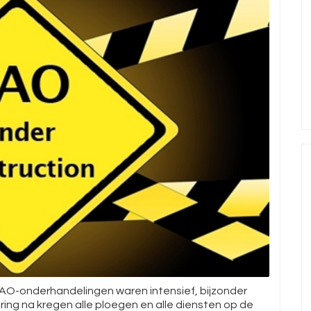
CAO-onderhandelingen waren intensief, bijzonder
ring na kregen alle ploegen en alle diensten op de