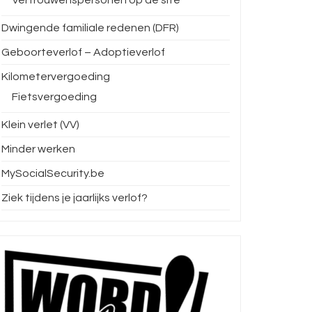
Dwingende familiale redenen (DFR)
Geboorteverlof – Adoptieverlof
Kilometervergoeding
Fietsvergoeding
Klein verlet (VV)
Minder werken
MySocialSecurity.be
Ziek tijdens je jaarlijks verlof?