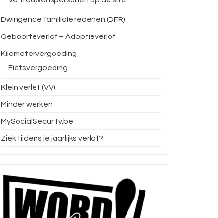
Dwingende familiale redenen (DFR)
Geboorteverlof – Adoptieverlof
Kilometervergoeding
Fietsvergoeding
Klein verlet (VV)
Minder werken
MySocialSecurity.be
Ziek tijdens je jaarlijks verlof?