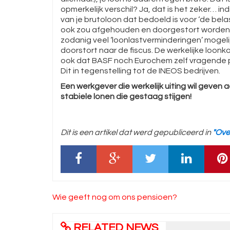
opmerkelijk verschil? Ja, dat is het zeker… i
van je brutoloon dat bedoeld is voor ‘de bela
ook zou afgehouden en doorgestort worden. In 
zodanig veel ‘loonlastverminderingen’ mogeli
doorstort naar de fiscus. De werkelijke loonk
ook dat BASF noch Eurochem zelf vragende p
Dit in tegenstelling tot de INEOS bedrijven.
Een werkgever die werkelijk uiting wil geven
stabiele lonen die gestaag stijgen!
Dit is een artikel dat werd gepubliceerd in
"Ove
Bericht
Wie geeft nog om ons pensioen?
navigatie
RELATED NEWS