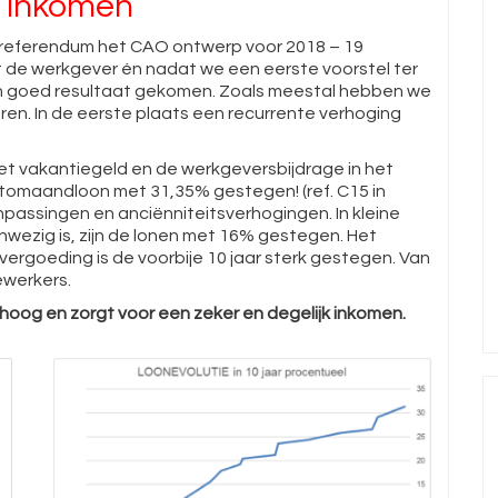
el inkomen
 referendum het CAO ontwerp voor 2018 – 19
 de werkgever én nadat we een eerste voorstel ter
n goed resultaat gekomen. Zoals meestal hebben we
seren. In de eerste plaats een recurrente verhoging
et vakantiegeld en de werkgeversbijdrage in het
brutomaandloon met 31,35% gestegen! (ref. C15 in
npassingen en anciënniteitsverhogingen. In kleine
wezig is, zijn de lonen met 16% gestegen. Het
ar-vergoeding is de voorbije 10 jaar sterk gestegen. Van
ewerkers.
oog en zorgt voor een zeker en degelijk inkomen.