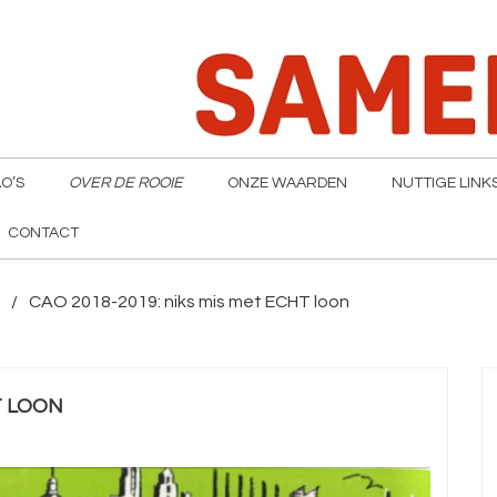
O’S
OVER DE ROOIE
ONZE WAARDEN
NUTTIGE LINK
CONTACT
CAO 2018-2019: niks mis met ECHT loon
T LOON