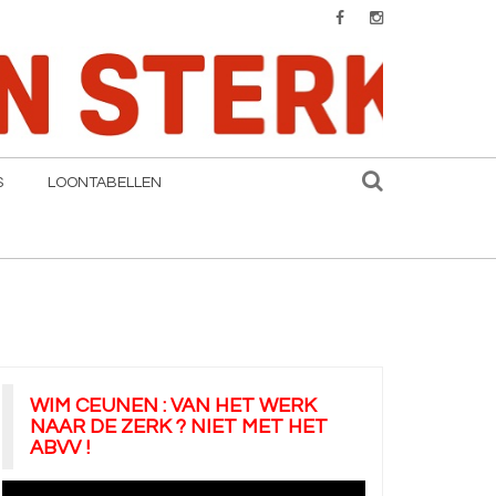
S
LOONTABELLEN
WIM CEUNEN : VAN HET WERK
NAAR DE ZERK ? NIET MET HET
ABVV !
Videospeler