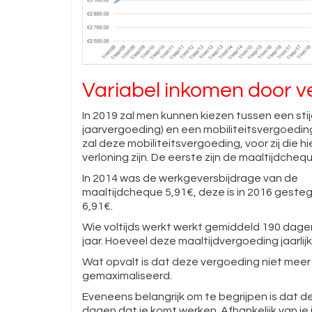
Variabel inkomen door 
In 2019 zal men kunnen kiezen tussen een stij
jaarvergoeding) en een mobiliteitsvergoedi
zal deze mobiliteitsvergoeding, voor zij die 
verloning zijn. De eerste zijn de maaltijdcheque
In 2014 was de werkgeversbijdrage van de
maaltijdcheque 5,91€, deze is in 2016 geste
6,91€.
Wie voltijds werkt werkt gemiddeld 190 dage
jaar. Hoeveel deze maaltijdvergoeding jaarlij
Wat opvalt is dat deze vergoeding niet meer 
gemaximaliseerd.
Eveneens belangrijk om te begrijpen is dat 
dagen dat je komt werken. Afhankelijk van je i