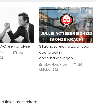
eiging zorgt voor
Nation
Resultaten Enquête CAO
in
onze k
2022-2023
elingen
abvv
abvv-basf-tbe
23
2021
f-tbe
26
september 2021
1
red fields are marked*