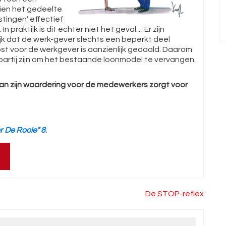
ndien het gedeelte
stingen’ effectief
praktijk is dit echter niet het geval… Er zijn
jk dat de werk-gever slechts een beperkt deel
ost voor de werkgever is aanzienlijk gedaald. Daarom
artij zijn om het bestaande loonmodel te vervangen.
 aan zijn waardering voor de medewerkers zorgt voor
r De Rooie" 8
.
De STOP-reflex