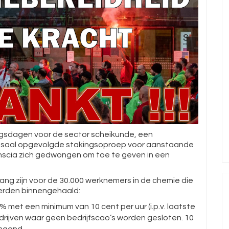
gsdagen voor de sector scheikunde, een
massaal opgevolgde stakingsoproep voor aanstaande
nscia zich gedwongen om toe te geven in een
ang zijn voor de 30.000 werknemers in de chemie die
erden binnengehaald:
 met een minimum van 10 cent per uur (i.p.v. laatste
edrijven waar geen bedrijfscao’s worden gesloten. 10