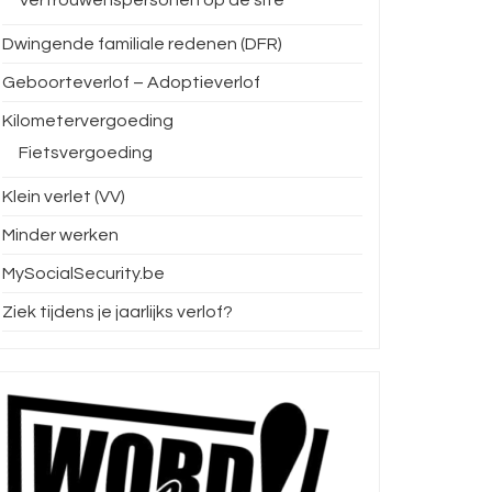
Dwingende familiale redenen (DFR)
Geboorteverlof – Adoptieverlof
Kilometervergoeding
Fietsvergoeding
Klein verlet (VV)
Minder werken
MySocialSecurity.be
Ziek tijdens je jaarlijks verlof?