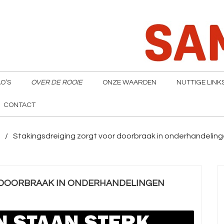
O’S
OVER DE ROOIE
ONZE WAARDEN
NUTTIGE LINK
CONTACT
Stakingsdreiging zorgt voor doorbraak in onderhandelin
 DOORBRAAK IN ONDERHANDELINGEN