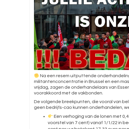
Na een resem uitputtende onderhandelin
militantenconcentratie in Brussel en een 
vrijdag, zagen de onderhandelaars van Esse
voorakkoord met de vakbonden.
De volgende breekpunten, die vooral van bel
geen bedrijfs-cao kunnen onderhandelen, w
Een verhoging van de lonen met 0,4%
voorstel van 7 cent) vanaf 1/1/22 in b