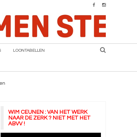
S
LOONTABELLEN
gen
WIM CEUNEN : VAN HET WERK
NAAR DE ZERK ? NIET MET HET
ABVV !
Videospeler