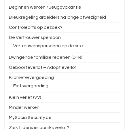
Beginnen werken / Jeugdvakantie
Breukregeling arbeiders na lange afwezigheid
Controlearts op bezoek?
De Vertrouwenspersoon
Vertrouwenspersonen op de site
Dwingende familiale redenen (DFR)
Geboorteverlof – Adoptieverlof
Kilometervergoeding
Fietsvergoeding
Klein verlet (VV)
Minder werken
MySocialSecurity.be
Ziek tijdens je jaarlijks verlof?