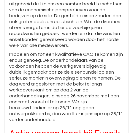
uitgebreid de tijd om een somber beeld te schetsen
van de economische perspectieven voor de
bedrijven op de site. De gestelde eisen zouden dan
ook grotendeels onrealistisch zijn. Wat de directies
al eens vergeten is dat er de voorbije jaren
recordwinsten geboekt werden en dat die winsten
enkel konden gerealiseerd worden door het harde
werk van alle medewerkers.
Middelen om tot een kwalitatieve CAO te komen zijn
er dus genoeg. De onderhandelaars van de
vakbonden hebben de werkgevers bijgevolg
duidelijk gemaakt dat ze de eisenbundel op een
serieuze manier in overweging dienen te nemen. De
dag werd afgesloten met de belofte langs
werkgeverskant om op dag 2 van de
onderhandelingen, dinsdag 26 november, met een
concreet voorstel te komen. We zijn
benieuwd...Indien er op 26/11 nog geen
ontwerpakkoord is, dan wordt er in principe op 28/11
verder onderhandeld.