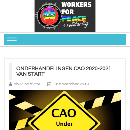
ONDERHANDELINGEN CAO 2020-2021
VAN START
abvv-basf-tbe
18 november 2019