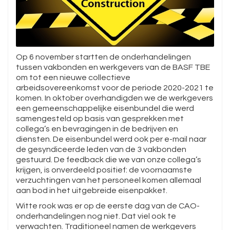
Op 6 november startten de onderhandelingen
tussen vakbonden en werkgevers van de BASF TBE
om tot een nieuwe collectieve
arbeidsovereenkomst voor de periode 2020-2021 te
komen. In oktober overhandigden we de werkgevers
een gemeenschappelijke eisenbundel die werd
samengesteld op basis van gesprekken met
collega’s en bevragingen in de bedrijven en
diensten. De eisenbundel werd ook per e-mail naar
de gesyndiceerde leden van de 3 vakbonden
gestuurd. De feedback die we van onze collega’s
krijgen, is onverdeeld positief: de voornaamste
verzuchtingen van het personeel komen allemaal
aan bod in het uitgebreide eisenpakket.
Witte rook was er op de eerste dag van de CAO-
onderhandelingen nog niet. Dat viel ook te
verwachten. Traditioneel namen de werkgevers