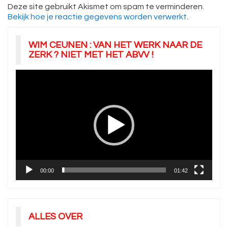
Deze site gebruikt Akismet om spam te verminderen.
Bekijk hoe je reactie gegevens worden verwerkt
.
WIM CEUNEN : VAN HET WERK NAAR DE
ZERK ? NIET MET HET ABVV !
Videospeler
00:00
01:42
ALLES OVER