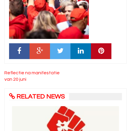
Bericht
Reflectie na manifestatie
navigatie
van 20 juni
RELATED NEWS