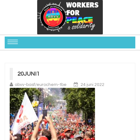
20JUNI1
abvv-basf/eurochem-tbe
24 juni 2022