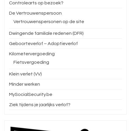
Controlearts op bezoek?
De Vertrouwenspersoon
Vertrouwenspersonen op de site
Dwingende familiale redenen (DFR)
Geboorteverlof – Adoptieverlof
Kilometervergoeding
Fietsvergoeding
Klein verlet (VV)
Minder werken
MySocialSecurity.be
Ziek tijdens je jaarlijks verlof?