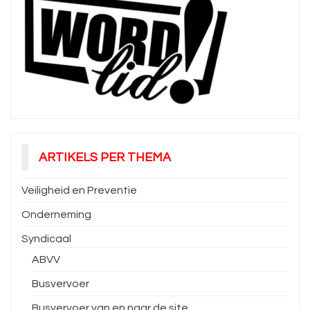
ARTIKELS PER THEMA
Veiligheid en Preventie
Onderneming
Syndicaal
ABVV
Busvervoer
Busvervoer van en naar de site