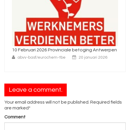
10 Februari 2026 Provinciale betoging Antwerpen
Ni
abvv-basf/eurochem-tbe
20 januari 2026
Leave a comment.
Your email address will not be published. Required fields
are marked*
Comment