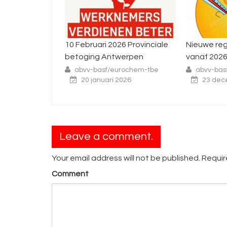
10 Februari 2026 Provinciale
Nieuwe regel
betoging Antwerpen
vanaf 2026
abvv-basf/eurochem-tbe
abvv-basf/
20 januari 2026
23 decem
Leave a comment.
Your email address will not be published. Requi
Comment