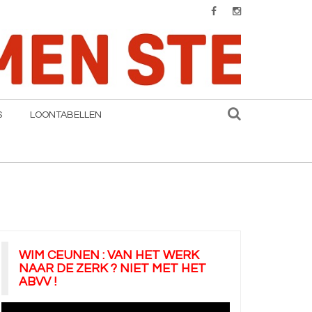
S
LOONTABELLEN
WIM CEUNEN : VAN HET WERK
NAAR DE ZERK ? NIET MET HET
ABVV !
Videospeler