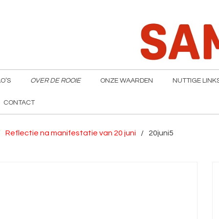
O’S
OVER DE ROOIE
ONZE WAARDEN
NUTTIGE LINK
CONTACT
Reflectie na manifestatie van 20 juni
20juni5