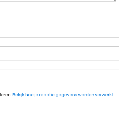
deren.
Bekijk hoe je reactie gegevens worden verwerkt
.