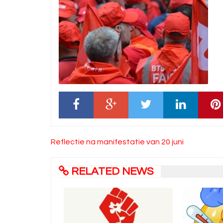
Bericht
Reflectie na manifestatie van 20 juni
navigatie
RELATED NEWS