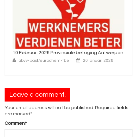
10 Februari 2026 Provinciale betoging Antwerpen
Ni
abvv-basf/eurochem-tbe
20 januari 2026
Leave a comment.
Your email address will not be published. Required fields
are marked*
Comment