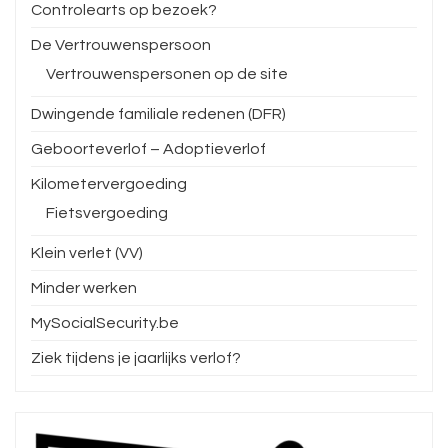
Controlearts op bezoek?
De Vertrouwenspersoon
Vertrouwenspersonen op de site
Dwingende familiale redenen (DFR)
Geboorteverlof – Adoptieverlof
Kilometervergoeding
Fietsvergoeding
Klein verlet (VV)
Minder werken
MySocialSecurity.be
Ziek tijdens je jaarlijks verlof?