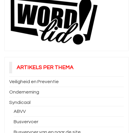
ARTIKELS PER THEMA
Veiligheid en Preventie
Onderneming
Syndicaal
ABVV
Busvervoer
Busvervoer van en naar de site