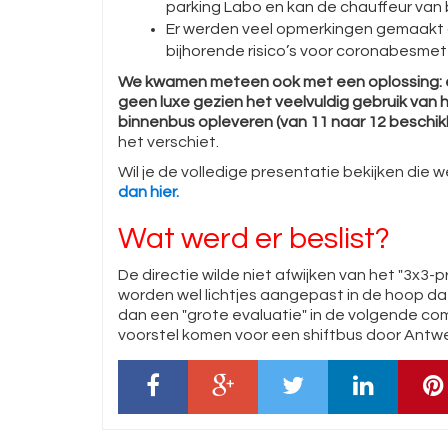
parking Labo en kan de chauffeur van bus
Er werden veel opmerkingen gemaakt o
bijhorende risico’s voor coronabesmet
We kwamen meteen ook met een oplossing: e
geen luxe gezien het veelvuldig gebruik van h
binnenbus opleveren (van 11 naar 12 beschik
het verschiet.
Wil je de volledige presentatie bekijken di
dan hier.
Wat werd er beslist?
De directie wilde niet afwijken van het "3x3
worden wel lichtjes aangepast in de hoop dat
dan een "grote evaluatie" in de volgende comm
voorstel komen voor een shiftbus door Antw