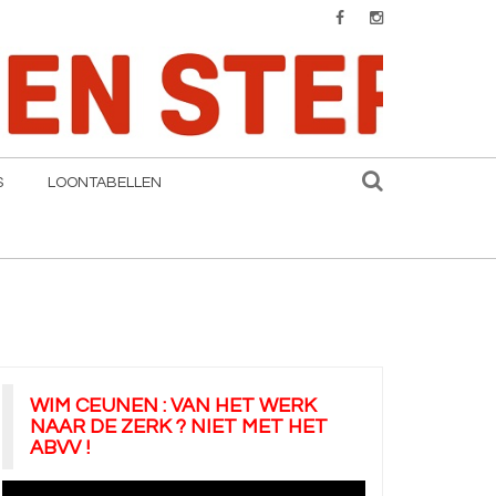
S
LOONTABELLEN
WIM CEUNEN : VAN HET WERK
NAAR DE ZERK ? NIET MET HET
ABVV !
Videospeler