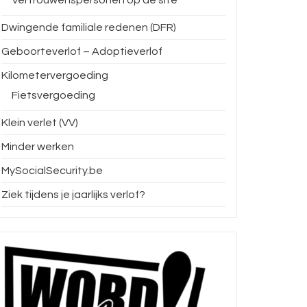
Dwingende familiale redenen (DFR)
Geboorteverlof – Adoptieverlof
Kilometervergoeding
Fietsvergoeding
Klein verlet (VV)
Minder werken
MySocialSecurity.be
Ziek tijdens je jaarlijks verlof?