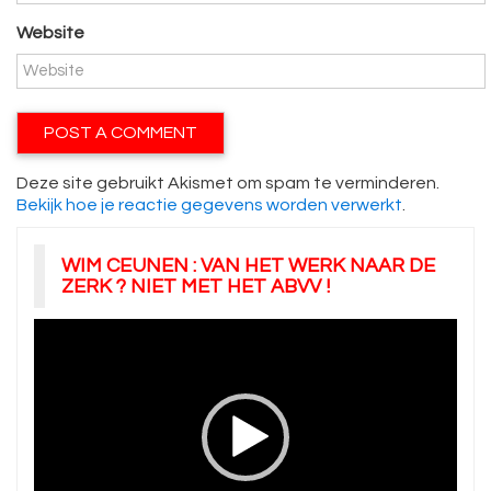
Website
Deze site gebruikt Akismet om spam te verminderen.
Bekijk hoe je reactie gegevens worden verwerkt
.
WIM CEUNEN : VAN HET WERK NAAR DE
ZERK ? NIET MET HET ABVV !
Videospeler