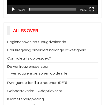
00:00
01:42
ALLES OVER
Beginnen werken / Jeugdvakantie
Breukregeling arbeiders na lange afwezigheid
Controlearts op bezoek?
De Vertrouwenspersoon
Vertrouwenspersonen op de site
Dwingende familiale redenen (DFR)
Geboorteverlof – Adoptieverlof
Kilometervergoeding