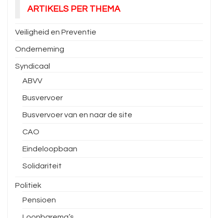
ARTIKELS PER THEMA
Veiligheid en Preventie
Onderneming
Syndicaal
ABVV
Busvervoer
Busvervoer van en naar de site
CAO
Eindeloopbaan
Solidariteit
Politiek
Pensioen
Loonbarema’s