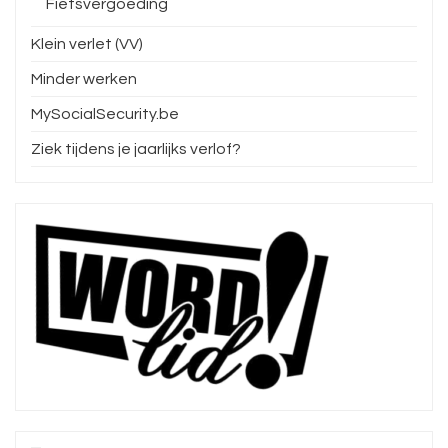
Fietsvergoeding
Klein verlet (VV)
Minder werken
MySocialSecurity.be
Ziek tijdens je jaarlijks verlof?