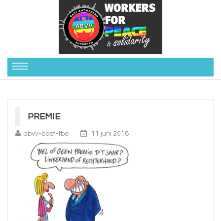
PREMIE
abvv-basf-tbe
11 juni 2018