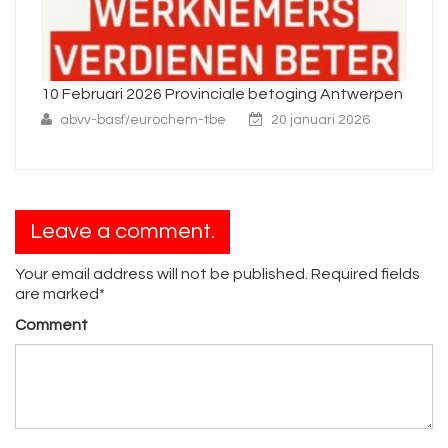
10 Februari 2026 Provinciale betoging Antwerpen
Ni
abvv-basf/eurochem-tbe
20 januari 2026
Leave a comment.
Your email address will not be published. Required fields
are marked*
Comment