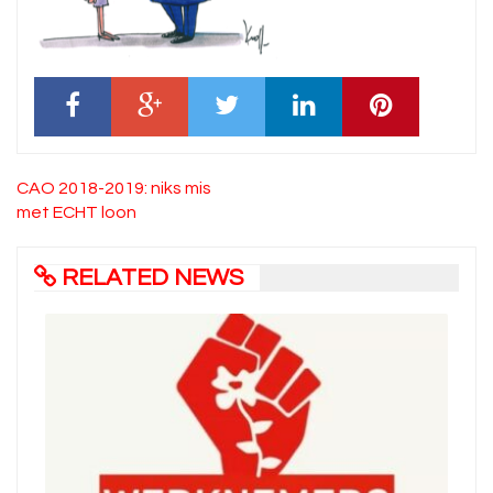
Bericht
CAO 2018-2019: niks mis
navigatie
met ECHT loon
RELATED NEWS