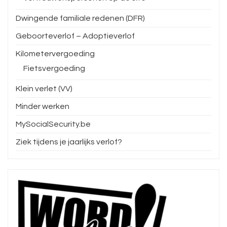
Dwingende familiale redenen (DFR)
Geboorteverlof – Adoptieverlof
Kilometervergoeding
Fietsvergoeding
Klein verlet (VV)
Minder werken
MySocialSecurity.be
Ziek tijdens je jaarlijks verlof?