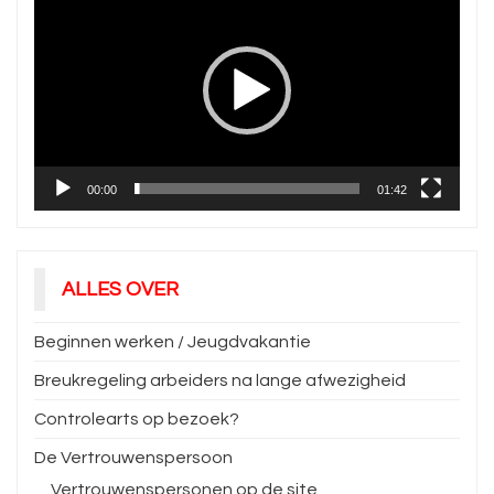
00:00
01:42
ALLES OVER
Beginnen werken / Jeugdvakantie
Breukregeling arbeiders na lange afwezigheid
Controlearts op bezoek?
De Vertrouwenspersoon
Vertrouwenspersonen op de site