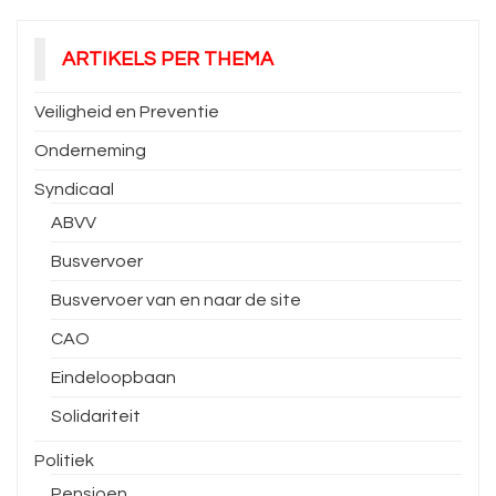
ARTIKELS PER THEMA
Veiligheid en Preventie
Onderneming
Syndicaal
ABVV
Busvervoer
Busvervoer van en naar de site
CAO
Eindeloopbaan
Solidariteit
Politiek
Pensioen