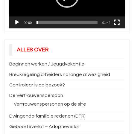
00:00
01:42
ALLES OVER
Beginnen werken / Jeugdvakantie
Breukregeling arbeiders na lange afwezigheid
Controlearts op bezoek?
De Vertrouwenspersoon
Vertrouwenspersonen op de site
Dwingende familiale redenen (DFR)
Geboorteverlof – Adoptieverlof