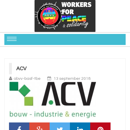
ACV
abvv-basf-tbe
13 september 2018