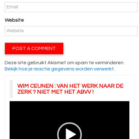
Website
Deze site gebruikt Akismet om spam te verminderen.
Bekijk hoe je reactie gegevens worden verwerkt
.
WIM CEUNEN : VAN HET WERK NAAR DE
ZERK ? NIET MET HET ABVV !
Videospeler