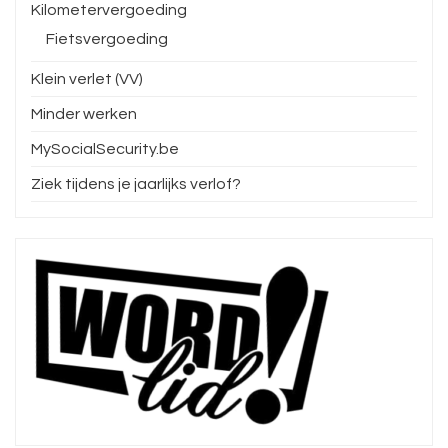
Kilometervergoeding
Fietsvergoeding
Klein verlet (VV)
Minder werken
MySocialSecurity.be
Ziek tijdens je jaarlijks verlof?