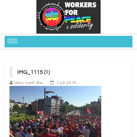
IMG_1115 (1)
abvv-basf-tbe
2 juli 2018