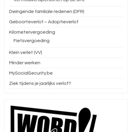
Dwingende familiale redenen (DFR)
Geboorteverlof – Adoptieverlof
Kilometervergoeding
Fietsvergoeding
Klein verlet (VV)
Minder werken
MySocialSecurity.be
Ziek tijdens je jaarlijks verlof?