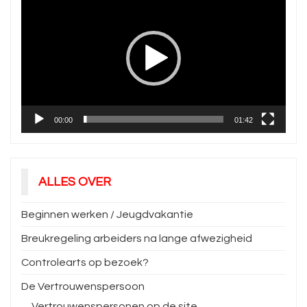
00:00
01:42
ALLES OVER
Beginnen werken / Jeugdvakantie
Breukregeling arbeiders na lange afwezigheid
Controlearts op bezoek?
De Vertrouwenspersoon
Vertrouwenspersonen op de site