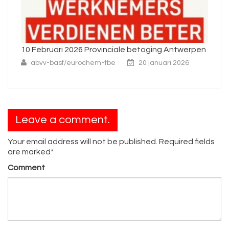
10 Februari 2026 Provinciale betoging Antwerpen
Ni
abvv-basf/eurochem-tbe
20 januari 2026
Leave a comment.
Your email address will not be published. Required fields
are marked*
Comment