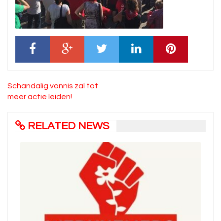
Bericht
Schandalig vonnis zal tot
navigatie
meer actie leiden!
RELATED NEWS