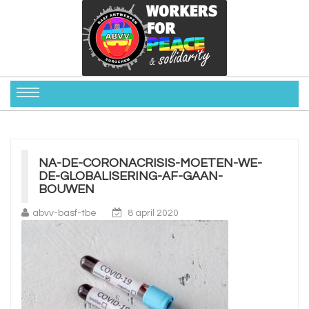
NA-DE-CORONACRISIS-MOETEN-WE-
DE-GLOBALISERING-AF-GAAN-
BOUWEN
abvv-basf-tbe
8 april 2020