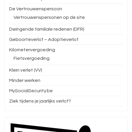
De Vertrouwenspersoon
Vertrouwenspersonen op de site
Dwingende familiale redenen (DFR)
Geboorteverlof – Adoptieverlof
Kilometervergoeding
Fietsvergoeding
Klein verlet (VV)
Minder werken
MySocialSecurity.be
Ziek tijdens je jaarlijks verlof?