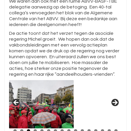
We waren dan ook met een ruime ABVV-BASF-TBE
delegatie aanwezig op de betoging. Een 40-tal
collega’s vervoegden het blok van de Algemene
Centrale van het ABVV. Bij deze een bedankje aan
iedereen die deelgenomen heeft!
De actie toont dat het verzet tegen de asociale
regering Michel groeit. We hopen dan ook dat de
vakbondsleidingen met een vervolg actieplan
komen opdat we de druk op de regering nog verder
kunnen opvoeren. En uiteraard zullen we ons best
doen om jullie te mobiliseren. Hoe massaler de
acties, hoe sterker onze positie tegenover de
regering en haar rijke “aandeelhouders-vrienden”.