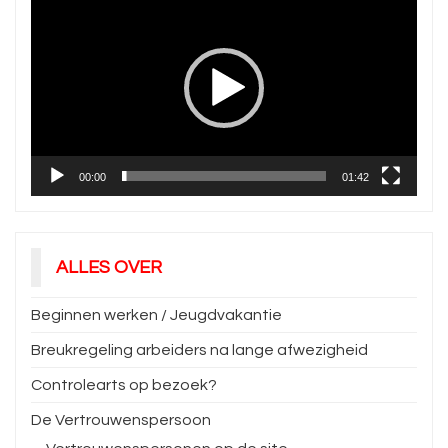
00:00
01:42
ALLES OVER
Beginnen werken / Jeugdvakantie
Breukregeling arbeiders na lange afwezigheid
Controlearts op bezoek?
De Vertrouwenspersoon