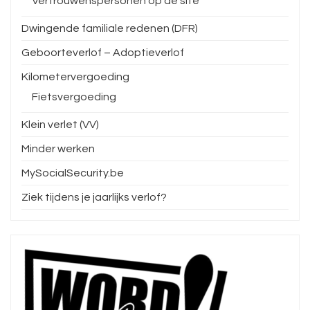
Vertrouwenspersonen op de site
Dwingende familiale redenen (DFR)
Geboorteverlof – Adoptieverlof
Kilometervergoeding
Fietsvergoeding
Klein verlet (VV)
Minder werken
MySocialSecurity.be
Ziek tijdens je jaarlijks verlof?