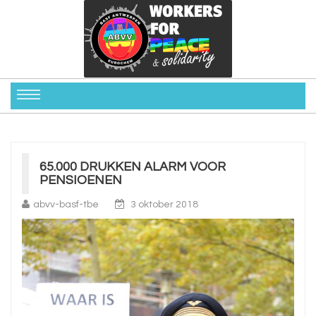
65.000 DRUKKEN ALARM VOOR
PENSIOENEN
abvv-basf-tbe
3 oktober 2018