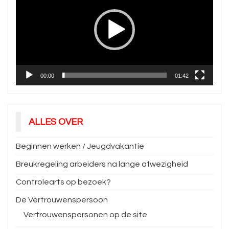
00:00
01:42
ALLES OVER
Beginnen werken / Jeugdvakantie
Breukregeling arbeiders na lange afwezigheid
Controlearts op bezoek?
De Vertrouwenspersoon
Vertrouwenspersonen op de site