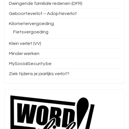
Dwingende familiale redenen (DFR)
Geboorteverlof – Adoptieverlof
Kilometervergoeding
Fietsvergoeding
Klein verlet (VV)
Minder werken
MySocialSecurity.be
Ziek tijdens je jaarlijks verlof?