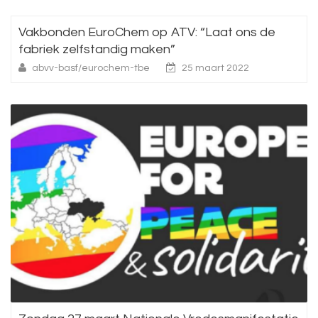
Vakbonden EuroChem op ATV: “Laat ons de
fabriek zelfstandig maken”
abvv-basf/eurochem-tbe
25 maart 2022