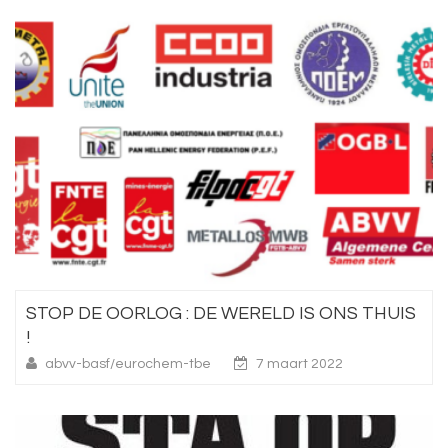
STOP DE OORLOG : DE WERELD IS ONS THUIS
!
abvv-basf/eurochem-tbe
7 maart 2022