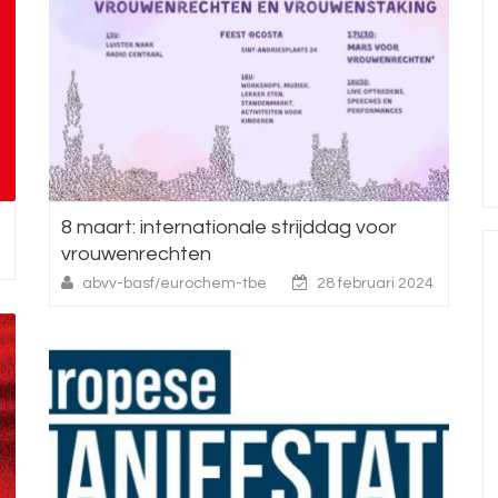
8 maart: internationale strijddag voor
vrouwenrechten
abvv-basf/eurochem-tbe
28 februari 2024