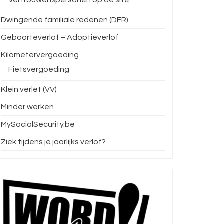
Dwingende familiale redenen (DFR)
Geboorteverlof – Adoptieverlof
Kilometervergoeding
Fietsvergoeding
Klein verlet (VV)
Minder werken
MySocialSecurity.be
Ziek tijdens je jaarlijks verlof?