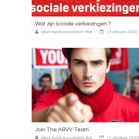
Wat zijn sociale verkiezingen ?
abvv-basf/eurochem-tbe
10 januari 2024
Join The ABVV-Team
abvv-basf/eurochem-tbe
17 oktober 2023