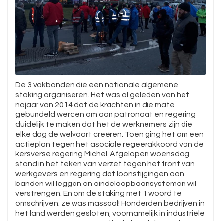
De 3 vakbonden die een nationale algemene
staking organiseren. Het was al geleden van het
najaar van 2014 dat de krachten in die mate
gebundeld werden om aan patronaat en regering
duidelijk te maken dat het de werknemers zijn die
elke dag de welvaart creëren. Toen ging het om een
actieplan tegen het asociale regeerakkoord van de
kersverse regering Michel. Afgelopen woensdag
stond in het teken van verzet tegen het front van
werkgevers en regering dat loonstijgingen aan
banden wil leggen en eindeloopbaansystemen wil
verstrengen. En om de staking met 1 woord te
omschrijven: ze was massaal! Honderden bedrijven in
het land werden gesloten, voornamelijk in industriële