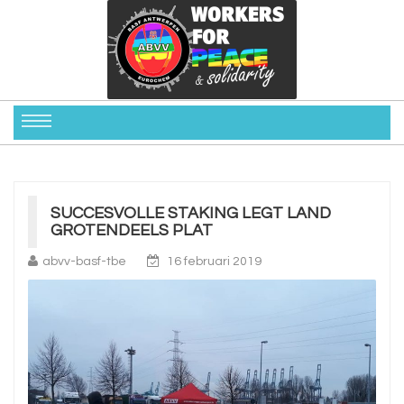
SUCCESVOLLE STAKING LEGT LAND
GROTENDEELS PLAT
abvv-basf-tbe
16 februari 2019