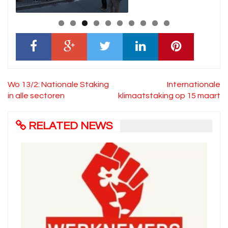
Bericht
Wo 13/2: Nationale Staking
Internationale
navigatie
in alle sectoren
klimaatstaking op 15 maart
RELATED NEWS