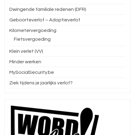
Dwingende familiale redenen (DFR)
Geboorteverlof – Adoptieverlof
Kilometervergoeding
Fietsvergoeding
Klein verlet (VV)
Minder werken
MySocialSecurity.be
Ziek tijdens je jaarlijks verlof?