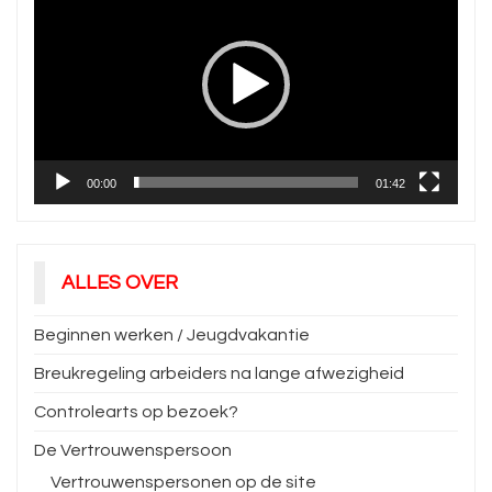
00:00
01:42
ALLES OVER
Beginnen werken / Jeugdvakantie
Breukregeling arbeiders na lange afwezigheid
Controlearts op bezoek?
De Vertrouwenspersoon
Vertrouwenspersonen op de site