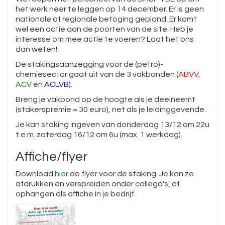
het werk neer te leggen op 14 december. Er is geen
nationale of regionale betoging gepland. Er komt
wel een actie aan de poorten van de site. Heb je
interesse om mee actie te voeren? Laat het ons
dan weten!
De stakingsaanzegging voor de (petro)-
chemiesector gaat uit van de 3 vakbonden (
ABVV
,
ACV
en
ACLVB
).
Breng je vakbond op de hoogte als je deelneemt
(stakerspremie = 30 euro), net als je leidinggevende.
Je kan staking ingeven van donderdag 13/12 om 22u
t.e.m. zaterdag 16/12 om 6u (max. 1 werkdag).
Affiche/flyer
Download
hier
de flyer voor de staking. Je kan ze
afdrukken en verspreiden onder collega's, of
ophangen als affiche in je bedrijf.