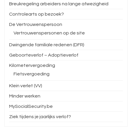
Breukregeling arbeiders na lange afwezigheid
Controlearts op bezoek?
De Vertrouwenspersoon
Vertrouwenspersonen op de site
Dwingende familiale redenen (DFR)
Geboorteverlof – Adoptieverlof
Kilometervergoeding
Fietsvergoeding
Klein verlet (VV)
Minder werken
MySocialSecurity.be
Ziek tijdens je jaarlijks verlof?