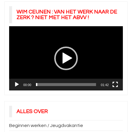
WIM CEUNEN : VAN HET WERK NAAR DE
ZERK ? NIET MET HET ABVV !
Videospeler
00:00
01:42
ALLES OVER
Beginnen werken / Jeugdvakantie