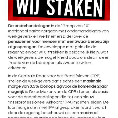
De onderhandelingen
in de "Groep van 10"
(nationaal paritair orgaan met onderhandelaars van
werkgevers- en werknemerszijde) over de
pensioenen voor mensen met een zwaar beroep zijn
afgesprongen
. De enveloppe met geld die de
regering ervoor wil uittrekken is belachelijk klein, wat
de werkgevers de mogelijkheid bood om slechts een
fractie van de beroepen als zwaar te willen
erkennen.
In de Centrale Raad voor het Bedrijfsleven (CRB)
stellen de werkgevers dat slechts een
maximale
marge van 0,5% loonopslag voor de komende 2 jaar
mogelijk is
. De adviezen van de CRB dienen als basis
voor de onderhandelingen die tot een nieuw
"Interprofessioneel Akkoord" (IPA) moeten leiden. De
loonmarge die in het IPA afgesproken wordt, wordt
door de regering beschouwd als een maximaal