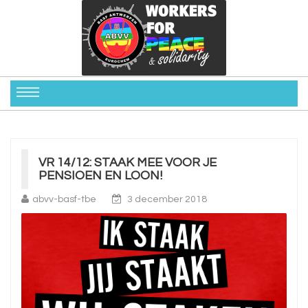
VR 14/12: STAAK MEE VOOR JE
PENSIOEN EN LOON!
abvv-basf-tbe
3 december 2018