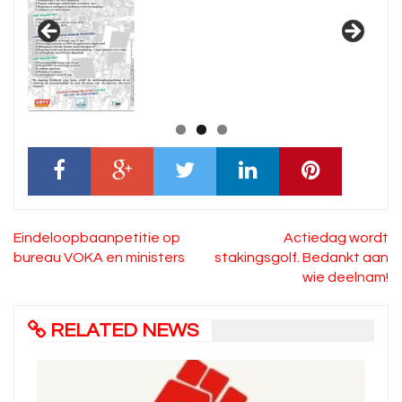
Bericht
Eindeloopbaanpetitie op
Actiedag wordt
navigatie
bureau VOKA en ministers
stakingsgolf. Bedankt aan
wie deelnam!
RELATED NEWS